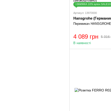
+ЗНИЖКА 10% купон SALE10
Артикул: 13970000
Hansgrohe (Германи
Перемикач HANSGROHE
4 089 грн
5 316 
В наявності