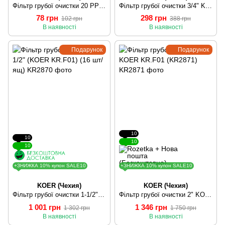
Фільтр грубої очистки 20 PPR KOER K0146.PRO (KP0185)
Фільтр грубої очистки 3/4" KOER KR.F01 (KR0106)
78 грн
298 грн
102 грн
388 грн
В наявності
В наявності
Подарунок
Подарунок
10
10
10
10
+ЗНИЖКА 10% купон SALE10
+ЗНИЖКА 10% купон SALE10
KOER (Чехия)
KOER (Чехия)
Фільтр грубої очистки 1-1/2" (KOER KR.F01) (16 шт/ящ)
Фільтр грубої очистки 2" KOER KR.F01 (KR2871)
1 001 грн
1 346 грн
1 302 грн
1 750 грн
В наявності
В наявності