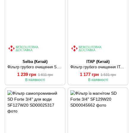
Selba (Китай)
ITAP (Китай)
Фільтр грубого очищення SELBA 1 1/2" SL1512
Фільтр грубого очищення ITAP 1 1/4" 192
1 239 грн
1 177 грн
1 611 грн
1 531 грн
В наявності
В наявності