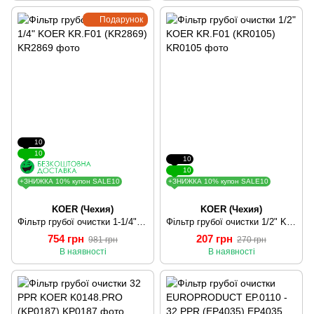
Подарунок
10
10
10
10
+ЗНИЖКА 10% купон SALE10
+ЗНИЖКА 10% купон SALE10
KOER (Чехия)
KOER (Чехия)
Фільтр грубої очистки 1-1/4" KOER KR.F01 (KR2869)
Фільтр грубої очистки 1/2" KOER KR.F01 (KR0105)
754 грн
207 грн
981 грн
270 грн
В наявності
В наявності