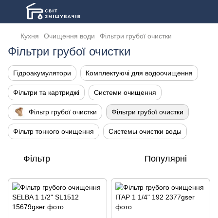
Кухня
Очищення води
Фільтри грубої очистки
Фільтри грубої очистки
Гідроакумулятори
Комплектуючі для водоочищення
Фільтри та картриджі
Системи очищення
Фільтр грубої очистки
Фільтри грубої очистки
Фільтр тонкого очищення
Системы очистки воды
Фільтр
Популярні