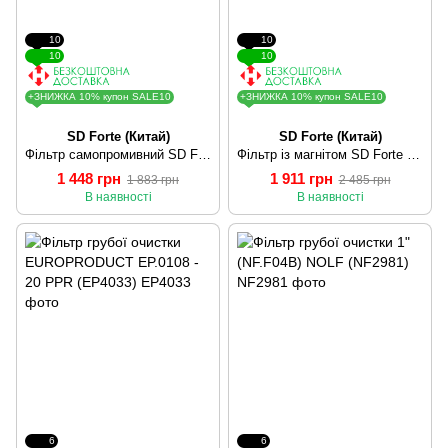
10
10
10
10
+ЗНИЖКА 10% купон SALE10
+ЗНИЖКА 10% купон SALE10
SD Forte (Китай)
SD Forte (Китай)
Фільтр самопромивний SD Forte 3/4" для води SF127W20
Фільтр із магнітом SD Forte 3/4" SF129W20
1 448 грн
1 911 грн
1 883 грн
2 485 грн
В наявності
В наявності
6
6