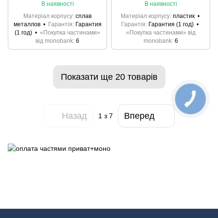
В наявності
В наявності
Матеріал корпусу
сплав
Матеріал корпусу
пластик
металлов
Гарантія
Гарантия
Гарантія
Гарантия (1 год)
(1 год)
«Покупка частинами»
«Покупка частинами» від
від monobank
6
monobank
6
Показати ще 20 товарів
Назад
Вперед
1
з 7