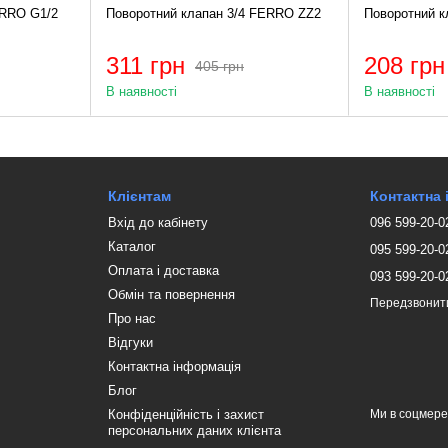
RRO G1/2
Поворотний клапан 3/4 FERRO ZZ2
Поворотний к
311 грн
208 грн
405 грн
В наявності
В наявності
Клієнтам
Контактна
Вхід до кабінету
096 599-20-0
Каталог
095 599-20-0
Оплата і доставка
093 599-20-0
Обмін та повернення
Передзвонит
Про нас
Відгуки
Контактна інформація
Блог
Конфіденційність і захист
Ми в соцмер
персональних даних клієнта