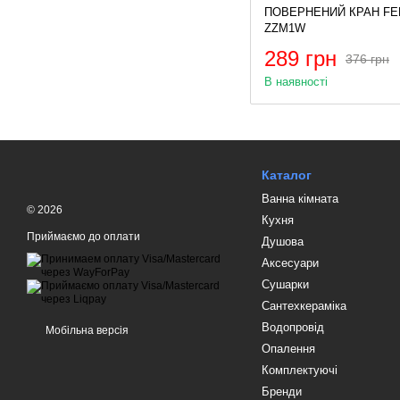
ПОВЕРНЕНИЙ КРАН FE
ZZM1W
289 грн
376 грн
В наявності
Каталог
Ванна кімната
© 2026
Кухня
Приймаємо до оплати
Душова
Аксесуари
Сушарки
Сантехкераміка
Водопровід
Мобільна версія
Опалення
Комплектуючі
Бренди