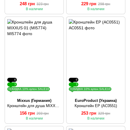
248 грн
229 грн
323 грн
298 грн
В наличии
В наличии
6
6
3
3
+СКИДКА 10% купон SALE10
+СКИДКА 10% купон SALE10
Mixxus (Германия)
EuroProduct (Украина)
Кронштейн для душа MIXXUS 01 (MI5774)
Кронштейн EP (AC0551)
156 грн
253 грн
203 грн
329 грн
В наличии
В наличии