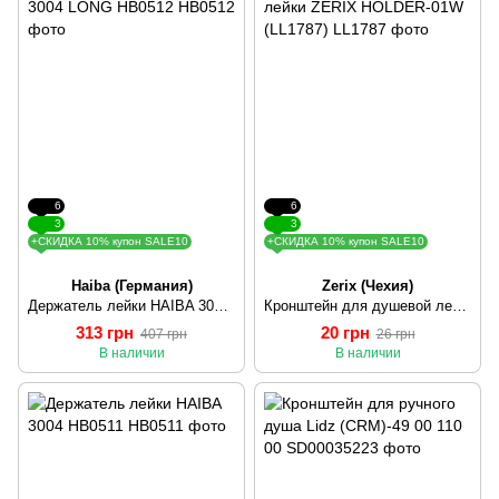
6
6
3
3
+СКИДКА 10% купон SALE10
+СКИДКА 10% купон SALE10
Haiba (Германия)
Zerix (Чехия)
Держатель лейки HAIBA 3004 LONG HB0512
Кронштейн для душевой лейки ZERIX HOLDER-01W (LL1787)
313 грн
20 грн
407 грн
26 грн
В наличии
В наличии