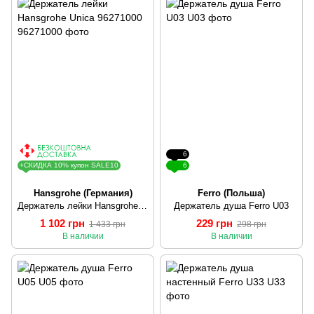
6
+СКИДКА 10% купон SALE10
6
Hansgrohe (Германия)
Ferro (Польша)
Держатель лейки Hansgrohe Unica 96271000
Держатель душа Ferro U03
1 102 грн
229 грн
1 433 грн
298 грн
В наличии
В наличии