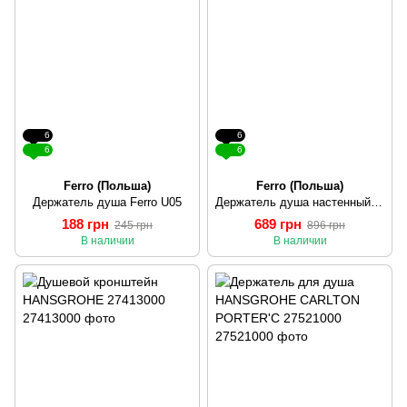
6
6
6
6
Ferro (Польша)
Ferro (Польша)
Держатель душа Ferro U05
Держатель душа настенный Ferro U33
188 грн
689 грн
245 грн
896 грн
В наличии
В наличии