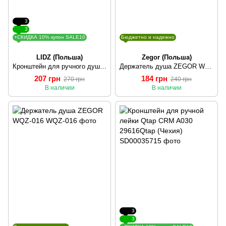
3
3
+СКИДКА 10% купон SALE10
Бюджетно и надежно
LIDZ (Польша)
Zegor (Польша)
Кронштейн для ручного душа Lidz (CRM)-49 00 109 00
Держатель душа ZEGOR WQZ-013
207 грн
184 грн
270 грн
240 грн
В наличии
В наличии
3
3