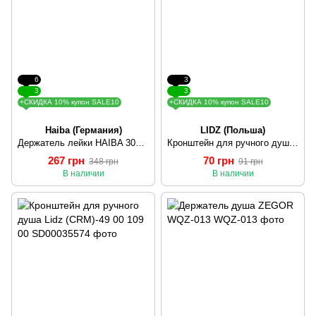
6
3
3
3
+СКИДКА 10% купон SALE10
+СКИДКА 10% купон SALE10
Haiba (Германия)
LIDZ (Польша)
Держатель лейки HAIBA 3004 HB0511
Кронштейн для ручного душа Lidz (CRM)-49 00 110 00
267 грн
70 грн
348 грн
91 грн
В наличии
В наличии