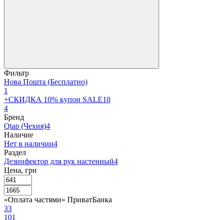
Фильтр
Нова Пошта (Бесплатно)
1
+СКИДКА 10% купон SALE10
4
Бренд
Qtap (Чехия)
4
Наличие
Нет в наличии
4
Раздел
Дезинфектор для рук настенный
4
Цена, грн
«Оплата частями» ПриватБанка
3
3
10
1