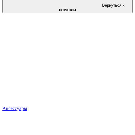
Вернуться к
покупкам
Аксессуары