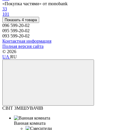
«Покупка частями» от monobank
3
3
10
1
Показать 4 товара
096 599-20-02
095 599-20-02
093 599-20-02
Контактная информация
Полная версия сайта
© 2026
UA
RU
СВІТ ЗМІШУВАЧІВ
Ванная комната