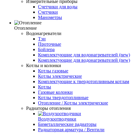
Измерительные приборы
Счетчики для воды
Счетчики
Манометры
Отопление
Водонагреватели
Тэн
Проточные
Бойлера
Комплектующие для водонагревателей (new)
Комплектующие для водонагревателей (new)
Котлы и колонки
Котлы газовые
Котлы электрические
Комплектующие к твердотопливным котлам
Котлы
Газовые колонки
Котлы твердотопливные
Отопление / Котлы электрические
Радиаторы отопления
Воздухоотводчики
Биметаллические радиаторы
Радиаторная арматура / Вентили