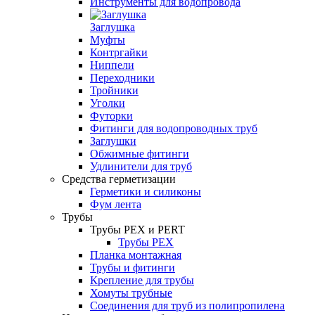
Инструменты для водопровода
Заглушка
Муфты
Контргайки
Ниппели
Переходники
Тройники
Уголки
Футорки
Фитинги для водопроводных труб
Заглушки
Обжимные фитинги
Удлинители для труб
Средства герметизации
Герметики и силиконы
Фум лента
Трубы
Трубы PEX и PERT
Трубы PEX
Планка монтажная
Трубы и фитинги
Крепление для трубы
Хомуты трубные
Соединения для труб из полипропилена