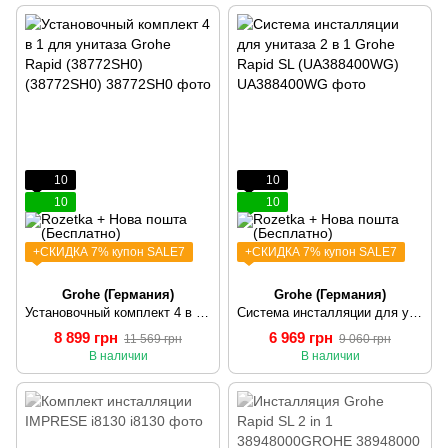
10
10
10
10
+СКИДКА 7% купон SALE7
+СКИДКА 7% купон SALE7
Grohe (Германия)
Grohe (Германия)
Установочный комплект 4 в 1 для унитаза Grohe Rapid (38772SH0) (38772SH0)
Система инсталляции для унитаза 2 в 1 Grohe Rapid SL (UA388400WG)
8 899 грн
6 969 грн
11 569 грн
9 060 грн
В наличии
В наличии