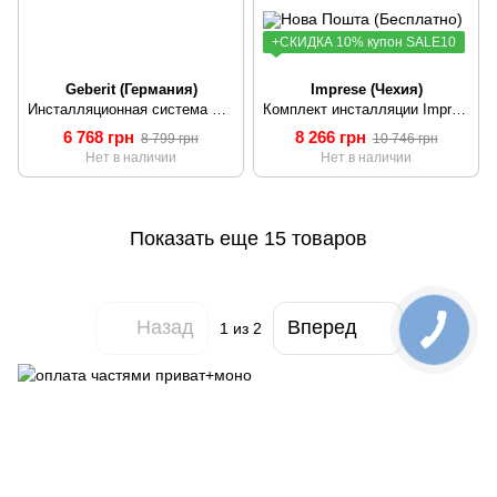
+СКИДКА 10% купон SALE10
Geberit (Германия)
Imprese (Чехия)
Инсталляционная система Geberit Delta 458.126.00.1
Комплект инсталляции Imprese 3в1 i8120 Imprese
6 768 грн
8 266 грн
8 799 грн
10 746 грн
Нет в наличии
Нет в наличии
Показать еще 15 товаров
Назад
Вперед
1
из 2