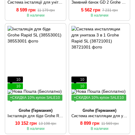
Система інсталяції для унітазу 3 в 1 Grohe Rapid SL (38722001)
Змивний бачок GD 2 Grohe GD2 (38661000)
8 599 грн
5 562 грн
11 179 грн
7 231 грн
В наличии
В наличии
10
10
10
10
+СКИДКА 10% купон SALE10
+СКИДКА 10% купон SALE10
Grohe (Германия)
Grohe (Германия)
Інсталяція для біде Grohe Rapid SL (38553001)
Система инсталляции для унитаза 3 в 1 Grohe Rapid SL (38721001)
10 152 грн
8 899 грн
13 198 грн
11 569 грн
В наличии
В наличии