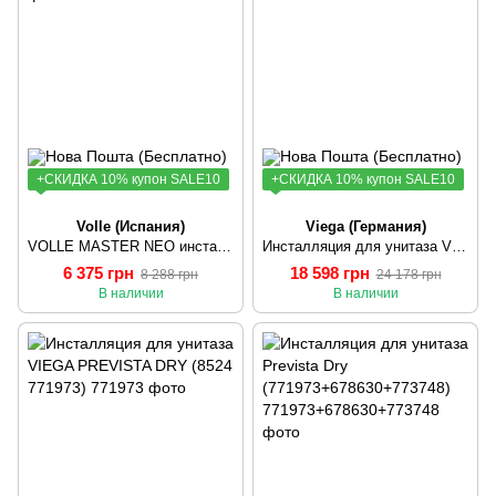
+СКИДКА 10% купон SALE10
+СКИДКА 10% купон SALE10
Volle (Иcпания)
Viega (Германия)
VOLLE MASTER NEO инсталляция для подвесного унитаза
Инсталляция для унитаза VIEGA PREVISTA (771997)
6 375 грн
18 598 грн
8 288 грн
24 178 грн
В наличии
В наличии