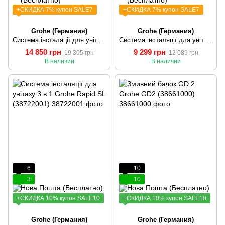
+СКИДКА 7% купон SALE7
+СКИДКА 7% купон SALE7
Grohe (Германия)
Grohe (Германия)
Система інсталяції для унітазу 3 в 1 Grohe Rapid SLX (39598000)
Система інсталяції для унітазу 3 в 1 Grohe Rapid SL (38772001)
14 850 грн
9 299 грн
19 305 грн
12 089 грн
В наличии
В наличии
6
10
3
10
+СКИДКА 10% купон SALE10
+СКИДКА 10% купон SALE10
Grohe (Германия)
Grohe (Германия)