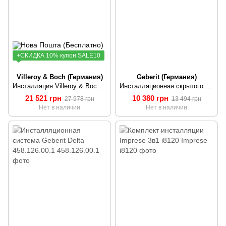
+СКИДКА 10% купон SALE10
Villeroy & Boch (Германия)
Geberit (Германия)
Инсталляция Villeroy & Boch 92246100
Инсталляционная скрытого монтажа Geberit Duofix 111.300.00.5
21 521 грн
10 380 грн
27 978 грн
13 494 грн
Нет в наличии
Нет в наличии