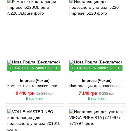
+СКИДКА 10% купон SALE10
+СКИДКА 10% купон SALE10
Imprese (Чехия)
Imprese (Чехия)
Комплект инсталляции Imprese i5220OLIpure
Инсталляция для подвесного унитаза i5220 Imprese
9 446 грн
7 140 грн
12 280 грн
9 282 грн
В наличии
В наличии