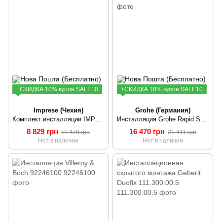
+СКИДКА 10% купон SALE10
+СКИДКА 10% купон SALE10
Imprese (Чехия)
Grohe (Германия)
Комплект инсталляции IMPRESE i8130
Инсталляция Grohe Rapid SL 2 in 1 38948000GROHE
8 829 грн
16 470 грн
11 478 грн
21 411 грн
Нет в наличии
Нет в наличии