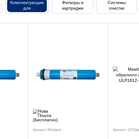
Комплектующие
Фильтры и
Системы
для
картриджи
очистки
водоочистки
Артикул: 5814gser
Артикул: 12733g