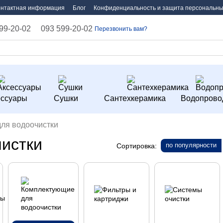
онтактная информация
Блог
Конфиденциальность и защита персональны
99-20-02
093 599-20-02
Перезвонить вам?
ессуары
Сушки
Сантехкерамика
Водопрово
ля водоочистки
истки
по популярности
Сортировка: