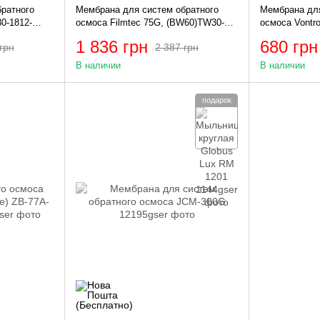
ратного
Мембрана для систем обратного
Мембрана для
0-1812-
осмоса Filmtec 75G, (BW60)TW30-
осмоса Vontr
1812-75HR
1 836 грн
680 грн
грн
2 387 грн
В наличии
В наличии
подарок