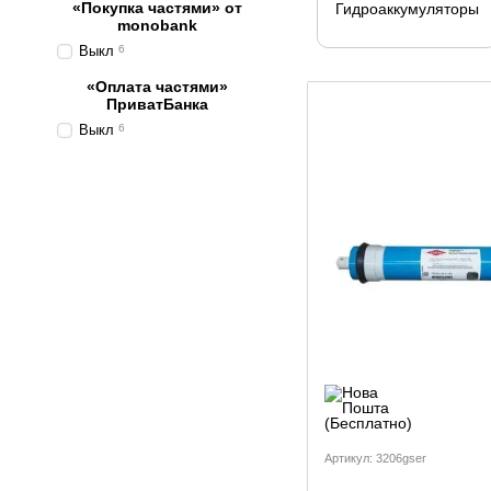
«Покупка частями» от
Гидроаккумуляторы
monobank
Выкл
6
«Оплата частями»
ПриватБанка
Выкл
6
Артикул: 3206gser