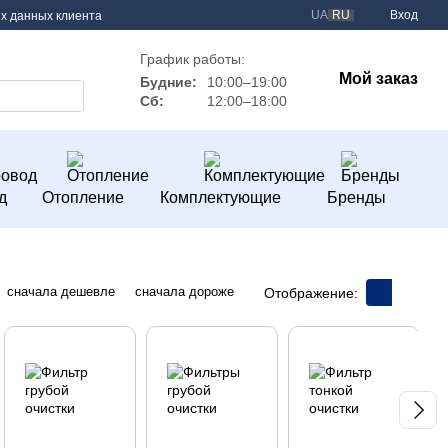
UA
RU
Вход
х данных клиента
График работы:
Мой заказ
Будние:
10:00–19:00
Сб:
12:00–18:00
д
Отопление
Комплектующие
Бренды
сначала дешевле
сначала дороже
Отображение: