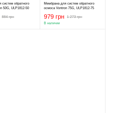
 систем обратного
Мембрана для систем обратного
on 50G, ULP1812-50
осмоса Vontron 75G, ULP1812-75
979 грн
884 грн
1 273 грн
В наличии