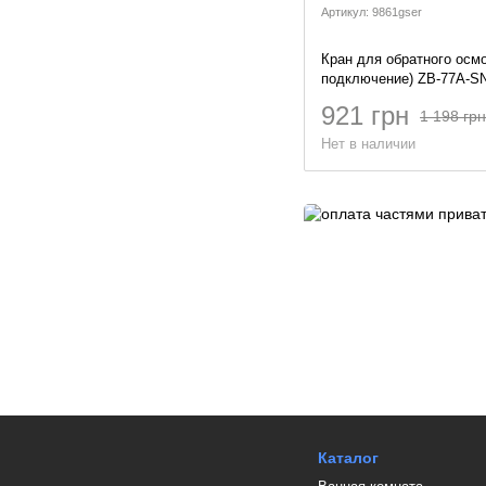
Артикул: 9861gser
Кран для обратного осм
подключение) ZB-77A-SN
921 грн
1 198 грн
Нет в наличии
Каталог