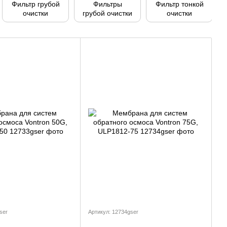
Фильтр грубой
Фильтры
Фильтр тонкой
очистки
грубой очистки
очистки
ser
Артикул: 12734gser