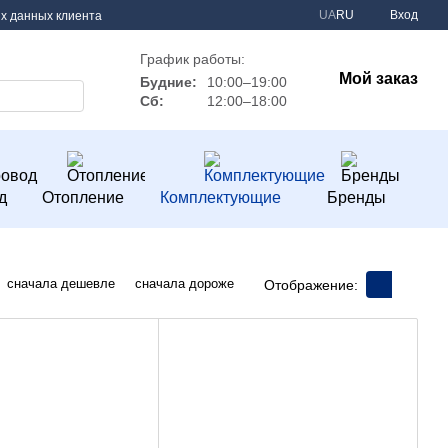
UA
RU
Вход
х данных клиента
График работы:
Мой заказ
Будние:
10:00–19:00
Сб:
12:00–18:00
д
Отопление
Комплектующие
Бренды
сначала дешевле
сначала дороже
Отображение: