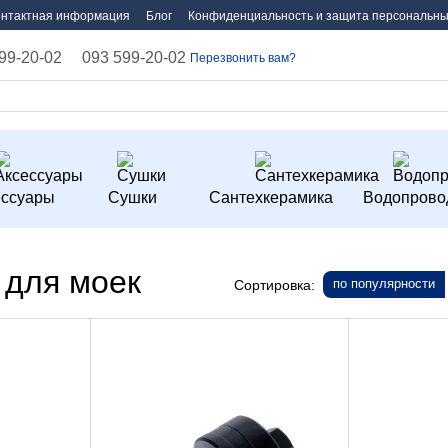
онтактная информация
Блог
Конфиденциальность и защита персональны
99-20-02
093 599-20-02
Перезвонить вам?
ессуары
Сушки
Сантехкерамика
Водопрово
 для моек
по популярности
Сортировка: