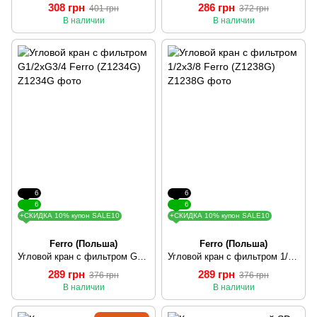
308 грн
286 грн
401 грн
372 грн
В наличии
В наличии
6
6
6
6
+СКИДКА 10% купон SALE10
+СКИДКА 10% купон SALE10
Ferro (Польша)
Ferro (Польша)
Угловой кран с фильтром G1/2xG3/4 Ferro (Z1234G)
Угловой кран с фильтром 1/2х3/8 Ferro (Z1238G)
289 грн
289 грн
376 грн
376 грн
В наличии
В наличии