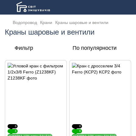
Водопровод
Крани
Краны шаровые и вентили
Краны шаровые и вентили
Фильтр
По популярности
6
6
6
6
+СКИДКА 10% купон SALE10
+СКИДКА 10% купон SALE10