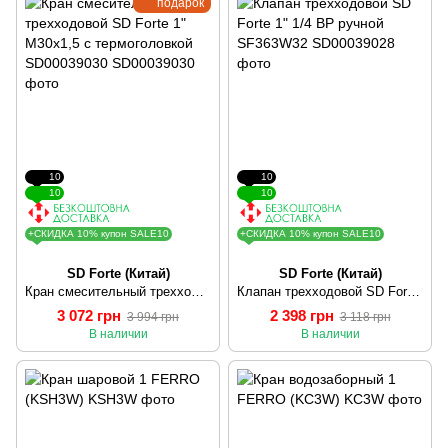
подарок
10
10
10
10
+СКИДКА 10% купон SALE10
+СКИДКА 10% купон SALE10
SD Forte (Китай)
SD Forte (Китай)
Кран смесительный трехходовой SD Forte 1" М30х1,5 с термоголовкой SD00039030
Клапан трехходовой SD Forte 1" 1/4 ВР ручной SF363W32
3 072 грн
2 398 грн
3 994 грн
3 118 грн
В наличии
В наличии