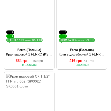
6
6
6
6
+СКИДКА 10% купон SALE10
+СКИДКА 10% купон SALE10
Ferro (Польша)
Ferro (Польша)
Кран шаровой 1 FERRO (KSH3W)
Кран водозаборный 1 FERRO (KC3W)
884 грн
416 грн
1 150 грн
541 грн
В наличии
В наличии