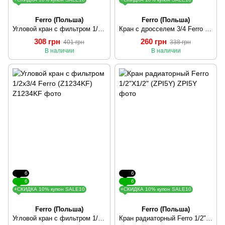
Ferro (Польша)
Ferro (Польша)
Угловой кран с фильтром 1/2х3/8 Ferro (Z1238KF)
Кран с дросселем 3/4 Ferro (KCP2)
308 грн
260 грн
401 грн
338 грн
В наличии
В наличии
6
6
6
6
+СКИДКА 10% купон SALE10
+СКИДКА 10% купон SALE10
Ferro (Польша)
Ferro (Польша)
Угловой кран с фильтром 1/2х3/4 Ferro (Z1234KF)
Кран радиаторный Ferro 1/2"X1/2" (ZPI5Y)