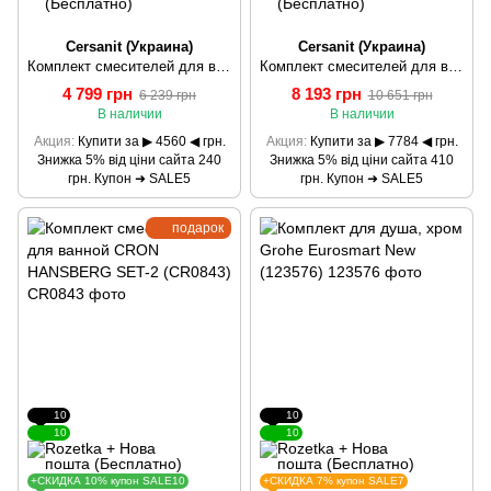
Cersanit (Украина)
Cersanit (Украина)
Комплект смесителей для ванной комнаты Cersanit 3в1 B245
Комплект смесителей для ванной комнаты Cersanit 3в1 B247
4 799 грн
8 193 грн
6 239 грн
10 651 грн
В наличии
В наличии
Акция
Купити за ▶ 4560 ◀ грн.
Акция
Купити за ▶ 7784 ◀ грн.
Знижка 5% від ціни сайта 240
Знижка 5% від ціни сайта 410
грн. Купон ➜ SALE5
грн. Купон ➜ SALE5
подарок
10
10
10
10
+СКИДКА 10% купон SALE10
+СКИДКА 7% купон SALE7