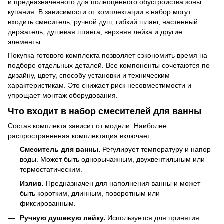
и предназначенного для полноценного обустройства зоны
купания. В зависимости от комплектации в набор могут
входить смеситель, ручной душ, гибкий шланг, настенный
держатель, душевая штанга, верхняя лейка и другие
элементы.
Покупка готового комплекта позволяет сэкономить время на
подборе отдельных деталей. Все компоненты сочетаются по
дизайну, цвету, способу установки и техническим
характеристикам. Это снижает риск несовместимости и
упрощает монтаж оборудования.
Что входит в набор смесителей для ванны
Состав комплекта зависит от модели. Наиболее
распространенная комплектация включает:
Смеситель для ванны.
Регулирует температуру и напор
воды. Может быть однорычажным, двухвентильным или
термостатическим.
Излив.
Предназначен для наполнения ванны и может
быть коротким, длинным, поворотным или
фиксированным.
Ручную душевую лейку.
Используется для принятия