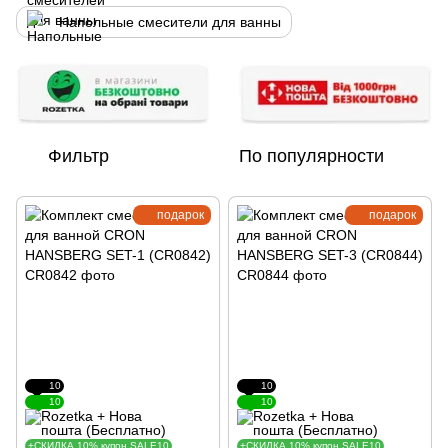
Напольные смесители для ванны
Фильтр
По популярности
подарок
подарок
10
10
10
10
+СКИДКА 10% купон SALE10
+СКИДКА 10% купон SALE10