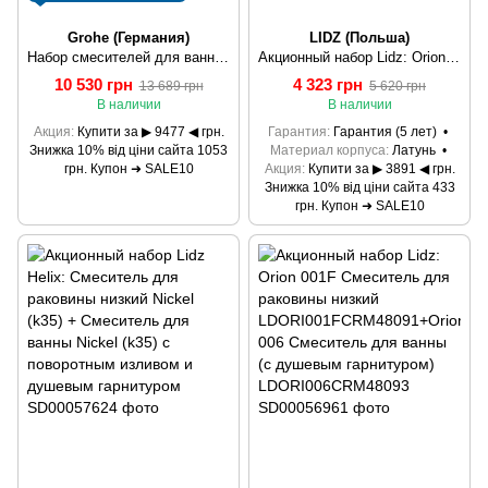
Grohe (Германия)
LIDZ (Польша)
Набор смесителей для ванны 3в1 Grohe BauLoop (UA123215M1)
Акционный набор Lidz: Orion 001F Смеситель для раковины низкий LDORI001FCRM48091+Orion 005 Смеситель для ванны с поворотным изливом LDORI005CRM48094
10 530 грн
4 323 грн
13 689 грн
5 620 грн
В наличии
В наличии
Акция
Купити за ▶ 9477 ◀ грн.
Гарантия
Гарантия (5 лет)
Знижка 10% від ціни сайта 1053
Материал корпуса
Латунь
грн. Купон ➜ SALE10
Акция
Купити за ▶ 3891 ◀ грн.
Знижка 10% від ціни сайта 433
грн. Купон ➜ SALE10