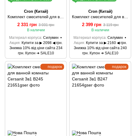
Cron (Китай)
Cron (Китай)
Комплект смесителей для ванной CRON HANSBERG SET-1 (CR0842)
Комплект смесителей для ванной CRON HANSBERG SET-3 (CR0844)
2 331 грн
2 399 грн
3 031 грн
3 119 грн
В наличии
В наличии
Материал корпуса
Силумин
Материал корпуса
Силумин
Акция
Купити за ▶ 2098 ◀ грн.
Акция
Купити за ▶ 2160 ◀ грн.
Знижка 10% від ціни сайта 234
Знижка 10% від ціни сайта 240
грн. Купон ➜ SALE10
грн. Купон ➜ SALE10
подарок
подарок