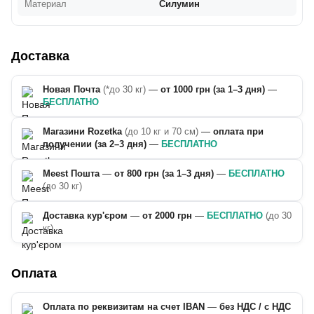
Материал
Силумин
Доставка
Новая Почта
(*до 30 кг)
—
от 1000 грн (за 1–3 дня)
—
БЕСПЛАТНО
Магазини Rozetka
(до 10 кг и 70 см)
—
оплата при
получении (за 2–3 дня)
—
БЕСПЛАТНО
Meest Пошта
—
от 800 грн (за 1–3 дня)
—
БЕСПЛАТНО
(до 30 кг)
Доставка кур'єром
—
от 2000 грн
—
БЕСПЛАТНО
(до 30
кг)
Оплата
Оплата по реквизитам на счет IBAN
—
без НДС / с НДС