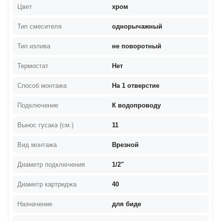
Цвет
хром
Тип смесителя
однорычажный
Тип излива
не поворотный
Термостат
Нет
Способ монтажа
На 1 отверстие
Подключение
К водопроводу
Вынос гусака (см.)
11
Вид монтажа
Врезной
Диаметр подключения
1/2"
Диаметр картриджа
40
Назначение
для биде