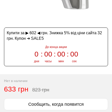
Купити за ▶ 602 ◀ грн. Знижка 5% від ціни сайта 32
грн. Купон ➜ SALE5
До конца акции
0
00
00
00
дни
часы
мин
сек
Нет в наличии
633 грн
823 грн
Сообщить, когда появится