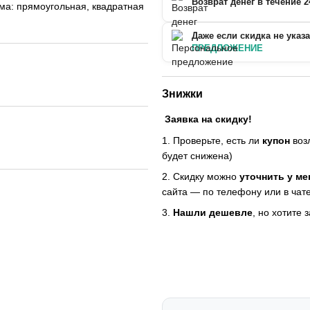
Возврат денег в течение 2
ма: прямоугольная, квадратная
Даже если скидка не указ
ПРЕДЛОЖЕНИЕ
Знижки
Заявка на скидку!
1. Проверьте, есть ли
купон
возл
будет снижена)
2. Скидку можно
уточнить у м
сайта — по телефону или в чате
3.
Нашли дешевле
, но хотите 