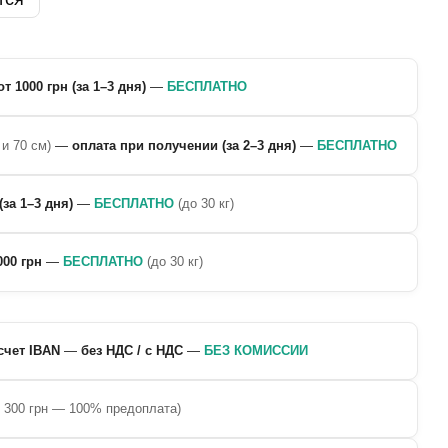
от 1000 грн (за 1–3 дня)
—
БЕСПЛАТНО
 и 70 см)
—
оплата при получении (за 2–3 дня)
—
БЕСПЛАТНО
(за 1–3 дня)
—
БЕСПЛАТНО
(до 30 кг)
000 грн
—
БЕСПЛАТНО
(до 30 кг)
счет IBAN
—
без НДС / с НДС
—
БЕЗ КОМИССИИ
о 300 грн — 100% предоплата)