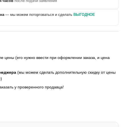
4 часов
после подачи заявления
ана
— мы можем поторговаться и сделать
ВЫГОДНОЕ
е цены (его нужно ввести при оформлении заказа, и цена
енеджера
(мы можем сделать дополнительную скидку от цены
)
заказать у проверенного продавца!