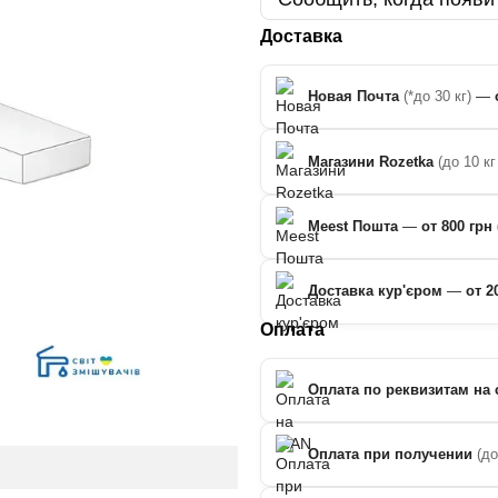
Доставка
Новая Почта
(*до 30 кг)
—
Магазини Rozetka
(до 10 кг
Meest Пошта
—
от 800 грн 
Доставка кур'єром
—
от 2
Оплата
Оплата по реквизитам на 
Оплата при получении
(д