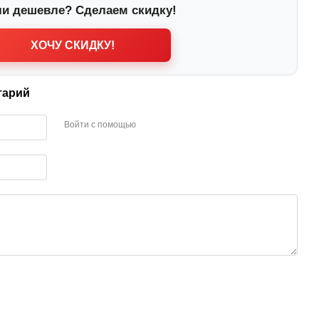
и дешевле? Сделаем скидку!
ХОЧУ СКИДКУ!
тарий
Войти с помощью