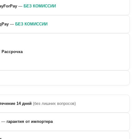
ayForPay
—
БЕЗ КОМИССИИ
qPay
—
БЕЗ КОМИССИИ
/ Рассрочка
течение 14 дней
(без лишних вопросов)
—
гарантия от импортера