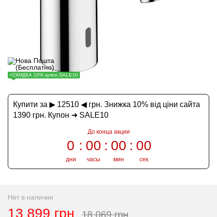
+СКИДКА 10% купон SALE10
Купити за ▶ 12510 ◀ грн. Знижка 10% від ціни сайта
1390 грн. Купон ➜ SALE10
До конца акции
0
00
00
00
дни
часы
мин
сек
Нет в наличии
13 899 грн
18 069 грн