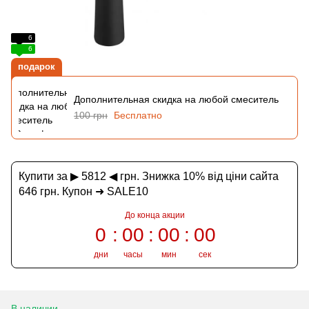
6
6
подарок
Дополнительная скидка на любой смеситель
100 грн
Бесплатно
Купити за ▶ 5812 ◀ грн. Знижка 10% від ціни сайта
646 грн. Купон ➜ SALE10
До конца акции
0
00
00
00
дни
часы
мин
сек
В наличии