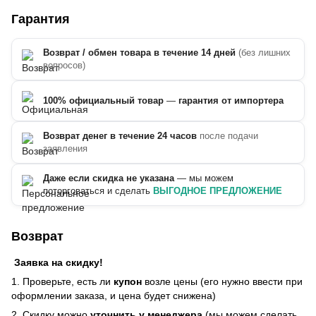
Гарантия
Возврат / обмен товара в течение 14 дней
(без лишних
вопросов)
100% официальный товар
—
гарантия от импортера
Возврат денег в течение 24 часов
после подачи
заявления
Даже если скидка не указана
— мы можем
поторговаться и сделать
ВЫГОДНОЕ ПРЕДЛОЖЕНИЕ
Возврат
Заявка на скидку!
1. Проверьте, есть ли
купон
возле цены (его нужно ввести при
оформлении заказа, и цена будет снижена)
2. Скидку можно
уточнить у менеджера
(мы можем сделать