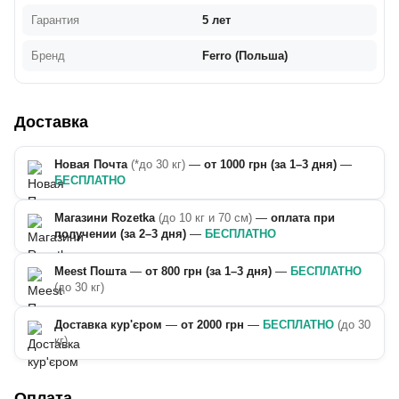
Гарантия
5 лет
Бренд
Ferro (Польша)
Доставка
Новая Почта
(*до 30 кг)
—
от 1000 грн (за 1–3 дня)
—
БЕСПЛАТНО
Магазини Rozetka
(до 10 кг и 70 см)
—
оплата при
получении (за 2–3 дня)
—
БЕСПЛАТНО
Meest Пошта
—
от 800 грн (за 1–3 дня)
—
БЕСПЛАТНО
(до 30 кг)
Доставка кур'єром
—
от 2000 грн
—
БЕСПЛАТНО
(до 30
кг)
Оплата