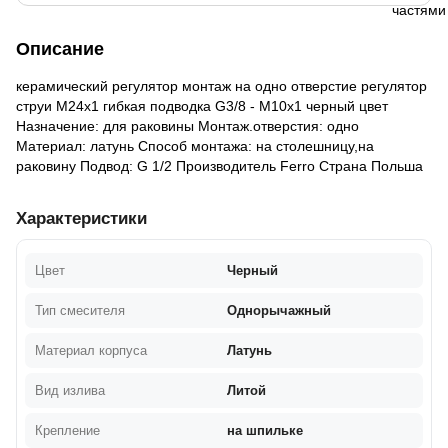
Описание
керамический регулятор монтаж на одно отверстие регулятор
струи M24x1 гибкая подводка G3/8 - M10x1 черный цвет
Назначение: для раковины Монтаж.отверстия: одно
Материал: латунь Способ монтажа: на столешницу,на
раковину Подвод: G 1/2 Производитель Ferro Страна Польша
Характеристики
Цвет
Черный
Тип смесителя
Однорычажный
Материал корпуса
Латунь
Вид излива
Литой
Крепление
на шпильке