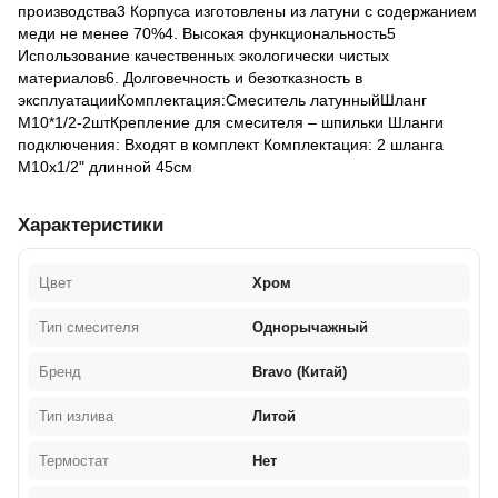
производства3 Корпуса изготовлены из латуни с содержанием
меди не менее 70%4. Высокая функциональность5
Использование качественных экологически чистых
материалов6. Долговечность и безотказность в
эксплуатацииКомплектация:Смеситель латунныйШланг
М10*1/2-2штКрепление для смесителя – шпильки Шланги
подключения: Входят в комплект Комплектация: 2 шланга
М10x1/2" длинной 45см
Характеристики
Цвет
Хром
Тип смесителя
Однорычажный
Бренд
Bravo (Китай)
Тип излива
Литой
Термостат
Нет