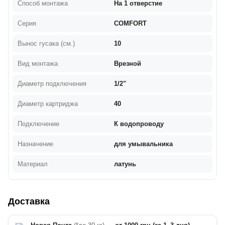
Способ монтажа
На 1 отверстие
Серия
COMFORT
Вынос гусака (см.)
10
Вид монтажа
Врезной
Диаметр подключения
1/2"
Диаметр картриджа
40
Подключение
К водопроводу
Назначение
для умывальника
Материал
латунь
Доставка