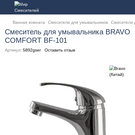
Ванная комната
Смесители для умывальников
Смесители 
Смеситель для умывальника BRAVO
COMFORT BF-101
Артикул:
5892gser
Оставить отзыв