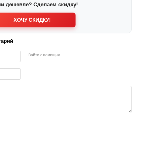
и дешевле? Сделаем скидку!
ХОЧУ СКИДКУ!
тарий
Войти с помощью