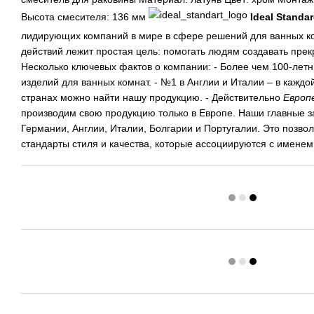
Высота смесителя: 136 мм
Ideal Standard
лидирующих компаний в мире в сфере решений для ванных ко
действий лежит простая цель: помогать людям создавать пре
Несколько ключевых фактов о компании: - Более чем 100-лет
изделий для ванных комнат. - №1 в Англии и Италии – в каждо
странах можно найти нашу продукцию. - Действительно
Европ
производим свою продукцию только в Европе. Наши главные 
Германии, Англии, Италии, Болгарии и Португалии. Это позво
стандарты стиля и качества, которые ассоциируются с имене