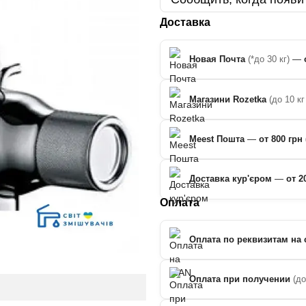
Доставка
Новая Почта
(*до 30 кг)
—
Магазини Rozetka
(до 10 кг
Meest Пошта
—
от 800 грн 
Доставка кур'єром
—
от 2
Оплата
Оплата по реквизитам на 
Оплата при получении
(д