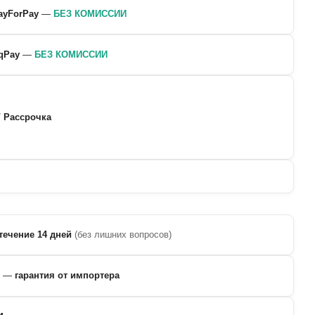
ayForPay
—
БЕЗ КОМИССИИ
qPay
—
БЕЗ КОМИССИИ
/ Рассрочка
течение 14 дней
(без лишних вопросов)
—
гарантия от импортера