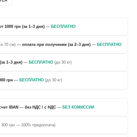
от 1000 грн (за 1–3 дня)
—
БЕСПЛАТНО
 и 70 см)
—
оплата при получении (за 2–3 дня)
—
БЕСПЛАТНО
(за 1–3 дня)
—
БЕСПЛАТНО
(до 30 кг)
000 грн
—
БЕСПЛАТНО
(до 30 кг)
счет IBAN
—
без НДС / с НДС
—
БЕЗ КОМИССИИ
о 300 грн — 100% предоплата)