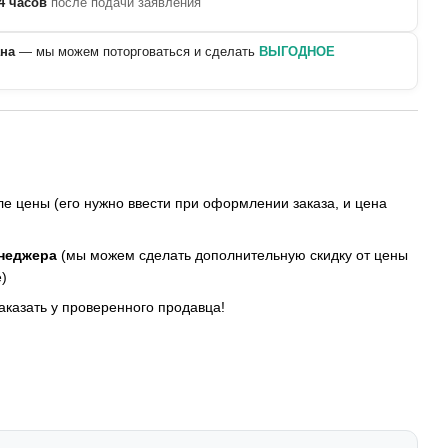
4 часов
после подачи заявления
ана
— мы можем поторговаться и сделать
ВЫГОДНОЕ
е цены (его нужно ввести при оформлении заказа, и цена
енеджера
(мы можем сделать дополнительную скидку от цены
)
заказать у проверенного продавца!