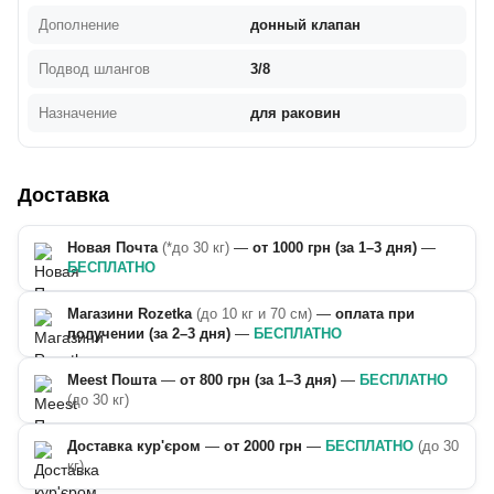
Дополнение
донный клапан
Подвод шлангов
3/8
Назначение
для раковин
Доставка
Новая Почта
(*до 30 кг)
—
от 1000 грн (за 1–3 дня)
—
БЕСПЛАТНО
Магазини Rozetka
(до 10 кг и 70 см)
—
оплата при
получении (за 2–3 дня)
—
БЕСПЛАТНО
Meest Пошта
—
от 800 грн (за 1–3 дня)
—
БЕСПЛАТНО
(до 30 кг)
Доставка кур'єром
—
от 2000 грн
—
БЕСПЛАТНО
(до 30
кг)