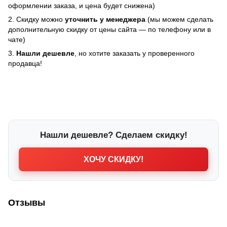
оформлении заказа, и цена будет снижена)
2. Скидку можно
уточнить у менеджера
(мы можем сделать
дополнительную скидку от цены сайта — по телефону или в
чате)
3.
Нашли дешевле
, но хотите заказать у проверенного
продавца!
Нашли дешевле? Сделаем скидку!
ХОЧУ СКИДКУ!
Отзывы