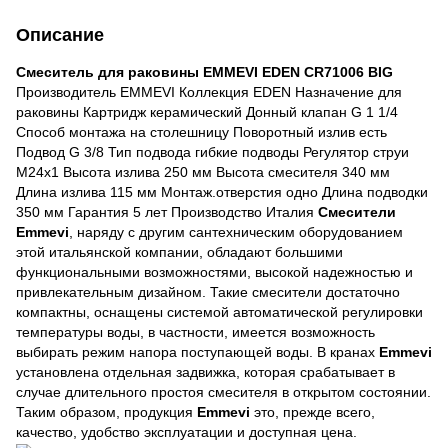
Описание
Смеситель для раковины EMMEVI EDEN CR71006 BIG
Производитель EMMEVI Коллекция EDEN Назначение для
раковины Картридж керамический Донный клапан G 1 1/4
Способ монтажа на столешницу Поворотный излив есть
Подвод G 3/8 Тип подвода гибкие подводы Регулятор струи
М24х1 Высота излива 250 мм Высота смесителя 340 мм
Длина излива 115 мм Монтаж.отверстия одно Длина подводки
350 мм Гарантия 5 лет Производство Италия
Смесители
Emmevi
, наряду с другим сантехническим оборудованием
этой итальянской компании, обладают большими
функциональными возможностями, высокой надежностью и
привлекательным дизайном. Такие смесители достаточно
компактны, оснащены системой автоматической регулировки
температуры воды, в частности, имеется возможность
выбирать режим напора поступающей воды. В кранах
Emmevi
установлена отдельная задвижка, которая срабатывает в
случае длительного простоя смесителя в открытом состоянии.
Таким образом, продукция
Emmevi
это, прежде всего,
качество, удобство эксплуатации и доступная цена.