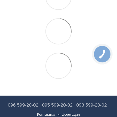
096 599-20-02
095 599-20-02
093 599-20-02
Контактная информация