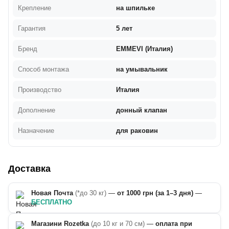
Крепление
на шпильке
Гарантия
5 лет
Бренд
EMMEVI (Италия)
Способ монтажа
на умывальник
Производство
Италия
Дополнение
донный клапан
Назначение
для раковин
Доставка
Новая Почта
(*до 30 кг)
—
от 1000 грн (за 1–3 дня)
—
БЕСПЛАТНО
Магазини Rozetka
(до 10 кг и 70 см)
—
оплата при