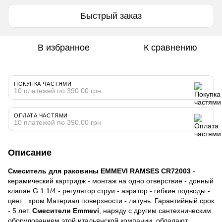
Быстрый заказ
В избранное
К сравнению
ПОКУПКА ЧАСТЯМИ
10 платежей по 390.00 грн
ОПЛАТА ЧАСТЯМИ
10 платежей по 390.00 грн
Описание
Смеситель для раковины EMMEVI RAMSES CR72003
-
керамический картридж - монтаж на одно отверствие - донный
клапан G 1 1/4 - регулятор струи - аэратор - гибкие подводы -
цвет : хром Материал поверхности - латунь. Гарантийный срок
- 5 лет.
Смесители Emmevi
, наряду с другим сантехническим
оборудованием этой итальянской компании, обладают