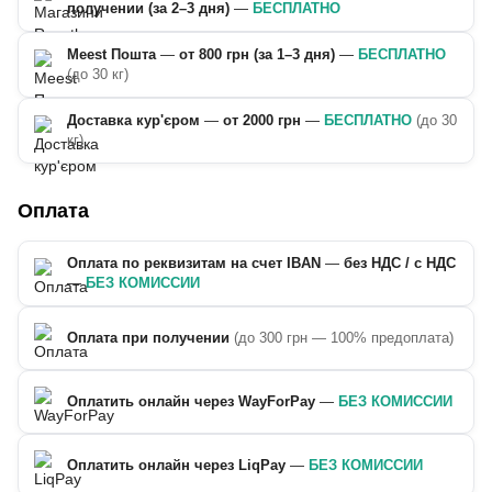
получении (за 2–3 дня)
—
БЕСПЛАТНО
Meest Пошта
—
от 800 грн (за 1–3 дня)
—
БЕСПЛАТНО
(до 30 кг)
Доставка кур'єром
—
от 2000 грн
—
БЕСПЛАТНО
(до 30
кг)
Оплата
Оплата по реквизитам на счет IBAN
—
без НДС / с НДС
—
БЕЗ КОМИССИИ
Оплата при получении
(до 300 грн — 100% предоплата)
Оплатить онлайн через WayForPay
—
БЕЗ КОМИССИИ
Оплатить онлайн через LiqPay
—
БЕЗ КОМИССИИ