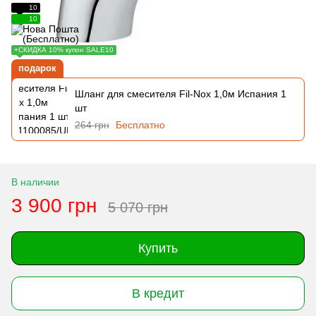
10
10
+СКИДКА 10% купон SALE10
подарок
Шланг для смесителя Fil-Nox 1,0м Испания 1
шт
264 грн
Бесплатно
В наличии
3 900 грн
5 070 грн
Купить
В кредит