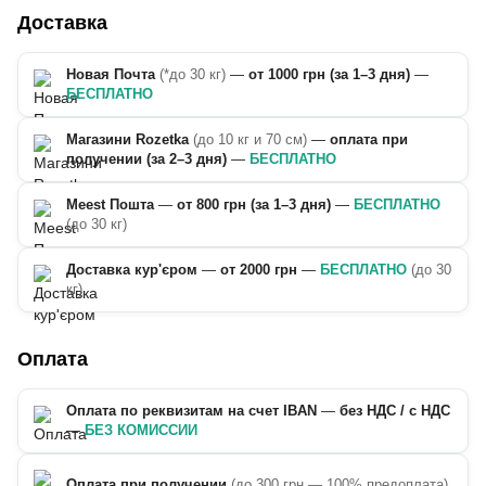
Доставка
Новая Почта
(*до 30 кг)
—
от 1000 грн (за 1–3 дня)
—
БЕСПЛАТНО
Магазини Rozetka
(до 10 кг и 70 см)
—
оплата при
получении (за 2–3 дня)
—
БЕСПЛАТНО
Meest Пошта
—
от 800 грн (за 1–3 дня)
—
БЕСПЛАТНО
(до 30 кг)
Доставка кур'єром
—
от 2000 грн
—
БЕСПЛАТНО
(до 30
кг)
Оплата
Оплата по реквизитам на счет IBAN
—
без НДС / с НДС
—
БЕЗ КОМИССИИ
Оплата при получении
(до 300 грн — 100% предоплата)