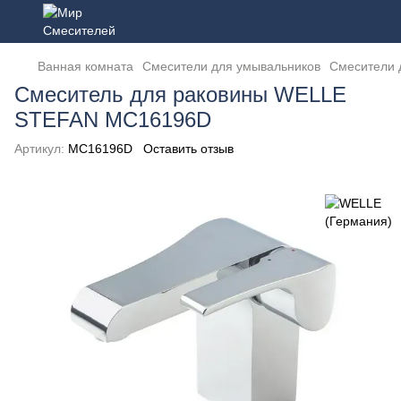
Ванная комната
Смесители для умывальников
Смесители 
Смеситель для раковины WELLE
STEFAN MC16196D
Артикул:
MC16196D
Оставить отзыв