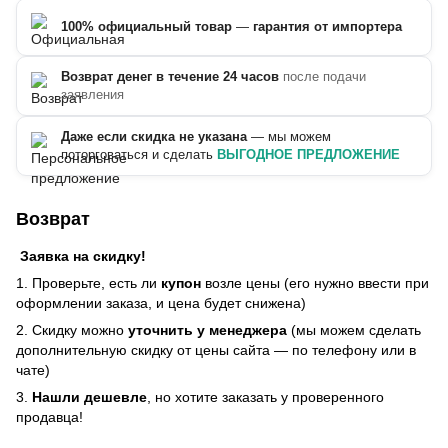
100% официальный товар
—
гарантия от импортера
Возврат денег в течение 24 часов
после подачи
заявления
Даже если скидка не указана
— мы можем
поторговаться и сделать
ВЫГОДНОЕ ПРЕДЛОЖЕНИЕ
Возврат
Заявка на скидку!
1. Проверьте, есть ли
купон
возле цены (его нужно ввести при
оформлении заказа, и цена будет снижена)
2. Скидку можно
уточнить у менеджера
(мы можем сделать
дополнительную скидку от цены сайта — по телефону или в
чате)
3.
Нашли дешевле
, но хотите заказать у проверенного
продавца!