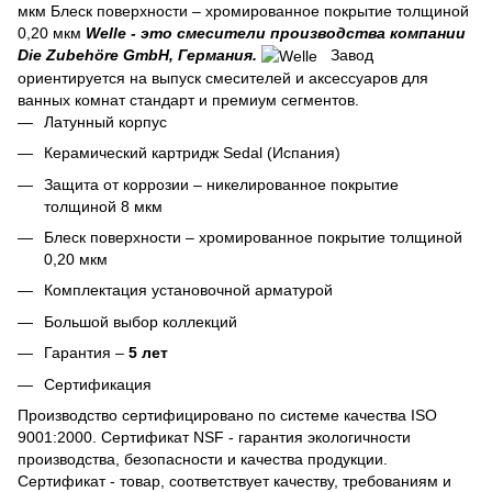
мкм Блеск поверхности – хромированное покрытие толщиной
0,20 мкм
Welle - это смесители производства компании
Die Zubehöre GmbH, Германия.
Завод
ориентируется на выпуск смесителей и аксессуаров для
ванных комнат стандарт и премиум сегментов.
Латунный корпус
Керамический картридж Sedal (Испания)
Защита от коррозии – никелированное покрытие
толщиной 8 мкм
Блеск поверхности – хромированное покрытие толщиной
0,20 мкм
Комплектация установочной арматурой
Большой выбор коллекций
Гарантия –
5 лет
Сертификация
Производство сертифицировано по системе качества ISO
9001:2000. Сертификат NSF - гарантия экологичности
производства, безопасности и качества продукции.
Сертификат - то­вар, со­от­ветс­тву­ет ка­чест­ву, тре­бова­ни­ям и