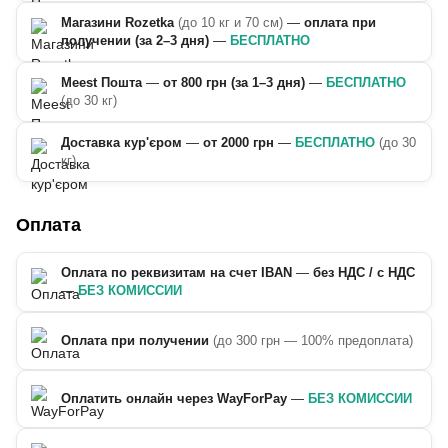
Магазини Rozetka
(до 10 кг и 70 см)
—
оплата при
получении (за 2–3 дня)
—
БЕСПЛАТНО
Meest Пошта
—
от 800 грн (за 1–3 дня)
—
БЕСПЛАТНО
(до 30 кг)
Доставка кур'єром
—
от 2000 грн
—
БЕСПЛАТНО
(до 30
кг)
Оплата
Оплата по реквизитам на счет IBAN
—
без НДС / с НДС
—
БЕЗ КОМИССИИ
Оплата при получении
(до 300 грн — 100% предоплата)
Оплатить онлайн через WayForPay
—
БЕЗ КОМИССИИ