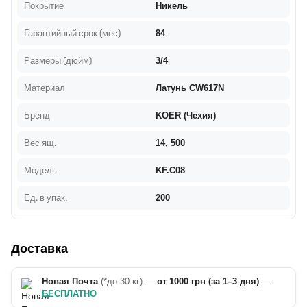
Покрытие
Никель
Гарантийный срок (мес)
84
Размеры (дюйм)
3/4
Материал
Латунь CW617N
Бренд
KOER (Чехия)
Вес ящ.
14, 500
Модель
KF.C08
Ед. в упак.
200
Доставка
Новая Почта
(*до 30 кг)
—
от 1000 грн (за 1–3 дня)
—
БЕСПЛАТНО