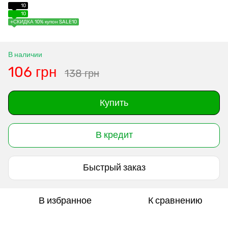
10
10
+СКИДКА 10% купон SALE10
В наличии
106 грн
138 грн
Купить
В кредит
Быстрый заказ
В избранное
К сравнению