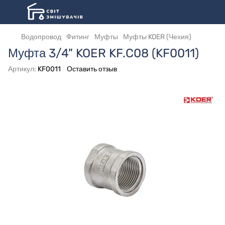
Водопровод
Фитинг
Муфты
Муфты KOER (Чехия)
Муфта 3/4" KOER KF.C08 (KF0011)
Артикул:
KF0011
Оставить отзыв