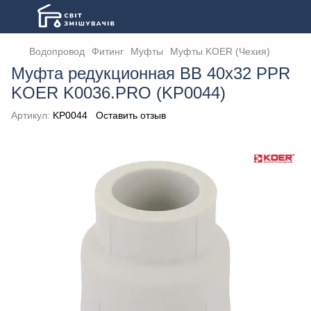
Водопровод
Фитинг
Муфты
Муфты KOER (Чехия)
Муфта редукционная ВВ 40x32 PPR
KOER K0036.PRO (KP0044)
Артикул:
KP0044
Оставить отзыв