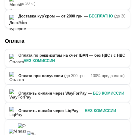
(до 30 кг)
Доставка кур'єром
—
от 2000 грн
—
БЕСПЛАТНО
(до 30
кг)
Оплата
Оплата по реквизитам на счет IBAN
—
без НДС / с НДС
—
БЕЗ КОМИССИИ
Оплата при получении
(до 300 грн — 100% предоплата)
Оплатить онлайн через WayForPay
—
БЕЗ КОМИССИИ
Оплатить онлайн через LiqPay
—
БЕЗ КОМИССИИ