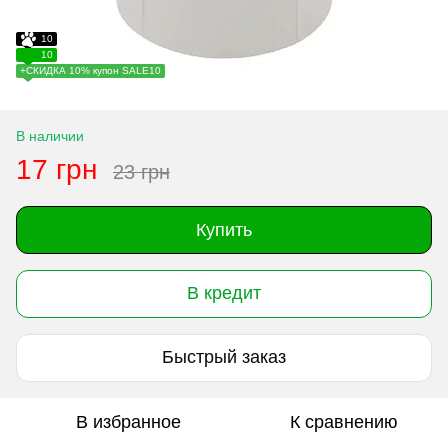
10
10
+СКИДКА 10% купон SALE10
В наличии
17 грн
23 грн
Купить
В кредит
Быстрый заказ
В избранное
К сравнению