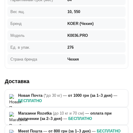
Вес ящ.
10, 550
Бренд
KOER (Чехия)
Модель
K0036.PRO
Ед. в упак.
276
Страна бренда
Чехия
Доставка
Новая Почта
(*до 30 кг)
—
от 1000 грн (за 1–3 дня)
—
БЕСПЛАТНО
Магазини Rozetka
(до 10 кг и 70 см)
—
оплата при
получении (за 2–3 дня)
—
БЕСПЛАТНО
Meest Пошта
—
от 800 грн (за 1–3 дня)
—
БЕСПЛАТНО