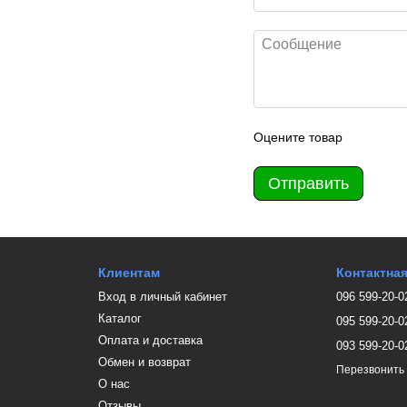
Оцените товар
Отправить
Клиентам
Контактна
Вход в личный кабинет
096 599-20-0
Каталог
095 599-20-0
Оплата и доставка
093 599-20-0
Обмен и возврат
Перезвонить
О нас
Отзывы