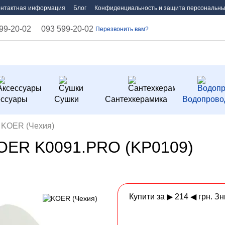
онтактная информация
Блог
Конфиденциальность и защита персональны
99-20-02
093 599-20-02
Перезвонить вам?
ессуары
Сушки
Сантехкерамика
Водопрово
KOER (Чехия)
KOER K0091.PRO (KP0109)
Купити за ▶ 214 ◀ грн. З