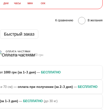
дни
часы
мин
сек
К сравнению
В желания
Быстрый заказ
ОПЛАТА ЧАСТЯМИ
10 платежей по 23.70 грн
от 1000 грн (за 1–3 дня)
—
БЕСПЛАТНО
 и 70 см)
—
оплата при получении (за 2–3 дня)
—
БЕСПЛАТНО
(за 1–3 дня)
—
БЕСПЛАТНО
(до 30 кг)