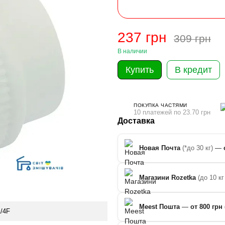
237 грн
309 грн
В наличии
Купить
В кредит
ПОКУПКА ЧАСТЯМИ
10 платежей по 23.70 грн
Доставка
Новая Почта
(*до 30 кг)
—
Магазини Rozetka
(до 10 кг
Meest Пошта
—
от 800 грн 
1/4F