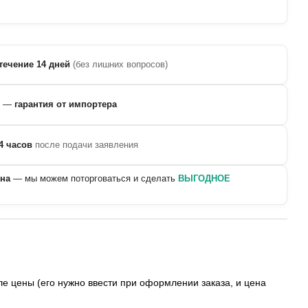
течение 14 дней
(без лишних вопросов)
—
гарантия от импортера
4 часов
после подачи заявления
ана
— мы можем поторговаться и сделать
ВЫГОДНОЕ
е цены (его нужно ввести при оформлении заказа, и цена