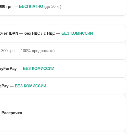
000 грн
—
БЕСПЛАТНО
(до 30 кг)
счет IBAN
—
без НДС / с НДС
—
БЕЗ КОМИССИИ
о 300 грн — 100% предоплата)
ayForPay
—
БЕЗ КОМИССИИ
qPay
—
БЕЗ КОМИССИИ
/ Рассрочка