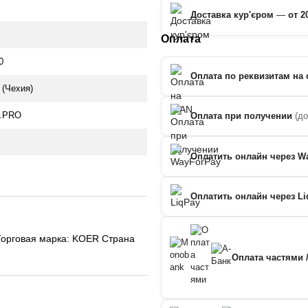
Доставка кур'єром
—
от 2
Оплата
0
Оплата по реквизитам на 
(Чехия)
1.PRO
Оплата при получении
(д
Оплатить онлайн через W
Оплатить онлайн через Li
орговая марка: KOER Страна
Оплата частями 