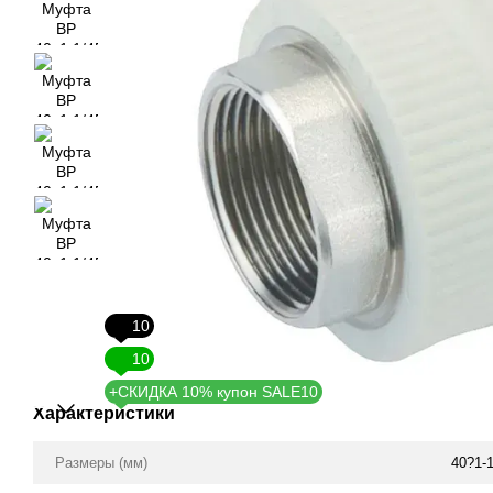
10
10
+СКИДКА 10% купон SALE10
Характеристики
Размеры (мм)
40?1-