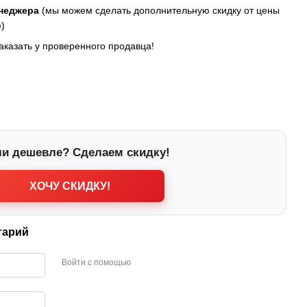
енеджера
(мы можем сделать дополнительную скидку от цены
)
заказать у проверенного продавца!
и дешевле? Сделаем скидку!
ХОЧУ СКИДКУ!
тарий
Войти с помощью