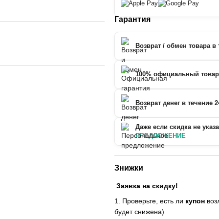
Гарантия
Возврат / обмен товара в 
100% официальный товар
Возврат денег в течение 2
Даже если скидка не указ
ПРЕДЛОЖЕНИЕ
Знижки
Заявка на скидку!
1. Проверьте, есть ли
купон
возл
будет снижена)