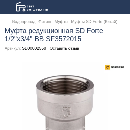
Водопровод
Фитинг
Муфты
Муфты SD Forte (Китай)
Муфта редукционная SD Forte
1/2"х3/4" ВВ SF3572015
Артикул:
SD00002558
Оставить отзыв