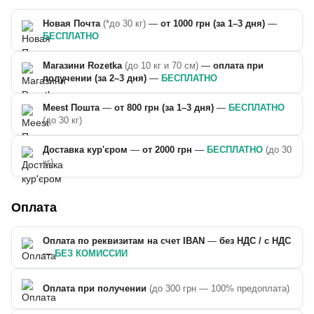
Новая Почта
(*до 30 кг)
—
от 1000 грн (за 1–3 дня)
—
БЕСПЛАТНО
Магазини Rozetka
(до 10 кг и 70 см)
—
оплата при
получении (за 2–3 дня)
—
БЕСПЛАТНО
Meest Пошта
—
от 800 грн (за 1–3 дня)
—
БЕСПЛАТНО
(до 30 кг)
Доставка кур'єром
—
от 2000 грн
—
БЕСПЛАТНО
(до 30
кг)
Оплата
Оплата по реквизитам на счет IBAN
—
без НДС / с НДС
—
БЕЗ КОМИССИИ
Оплата при получении
(до 300 грн — 100% предоплата)