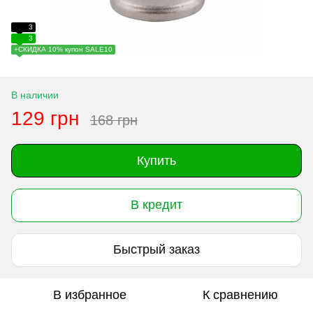
3
3
+СКИДКА 10% купон SALE10
В наличии
129 грн
168 грн
Купить
В кредит
Быстрый заказ
В избранное
К сравнению