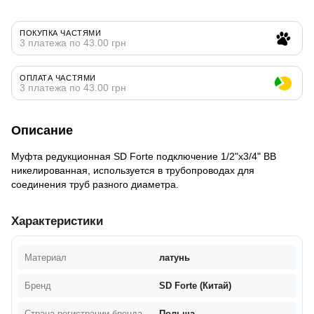
ПОКУПКА ЧАСТЯМИ
3 платежа по 43.00 грн
ОПЛАТА ЧАСТЯМИ
3 платежа по 43.00 грн
Описание
Муфта редукционная SD Forte подключение 1/2"х3/4" ВВ
никелированная, используется в трубопроводах для
соединения труб разного диаметра.
Характеристики
Материал
латунь
Бренд
SD Forte (Китай)
Страна регистрации бренда
Польша