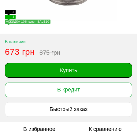
3
3
+СКИДКА 10% купон SALE10
В наличии
673 грн
875 грн
Купить
В кредит
Быстрый заказ
В избранное
К сравнению