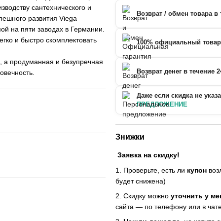
зводству сантехнического и
Возврат / обмен товара в 
спешного развития Viega
ой на пяти заводах в Германии.
гко и быстро скомплектовать
100% официальный товар
, а продуманная и безупречная
Возврат денег в течение 2
овечность.
Даже если скидка не указ
ПРЕДЛОЖЕНИЕ
Знижки
Заявка на скидку!
1. Проверьте, есть ли
купон
возл
будет снижена)
2. Скидку можно
уточнить у м
сайта — по телефону или в чате