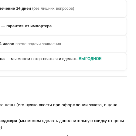
течение 14 дней
(без лишних вопросов)
—
гарантия от импортера
4 часов
после подачи заявления
ана
— мы можем поторговаться и сделать
ВЫГОДНОЕ
е цены (его нужно ввести при оформлении заказа, и цена
енеджера
(мы можем сделать дополнительную скидку от цены
)