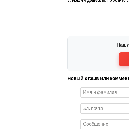
3.
Нашли дешевле
, но хотите 
Нашл
Новый отзыв или коммен