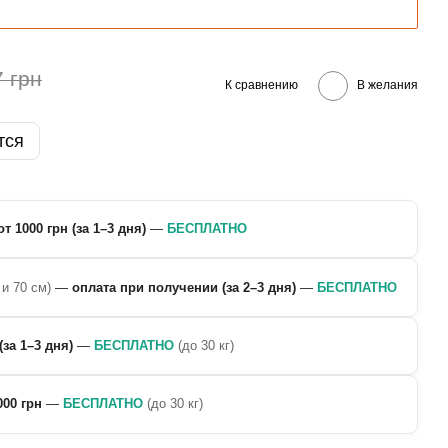
7 грн
К сравнению
В желания
тся
от 1000 грн (за 1–3 дня)
—
БЕСПЛАТНО
 и 70 см)
—
оплата при получении (за 2–3 дня)
—
БЕСПЛАТНО
(за 1–3 дня)
—
БЕСПЛАТНО
(до 30 кг)
000 грн
—
БЕСПЛАТНО
(до 30 кг)