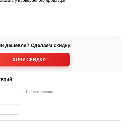
заказать у проверенного продавца!
и дешевле? Сделаем скидку!
ХОЧУ СКИДКУ!
тарий
Войти с помощью