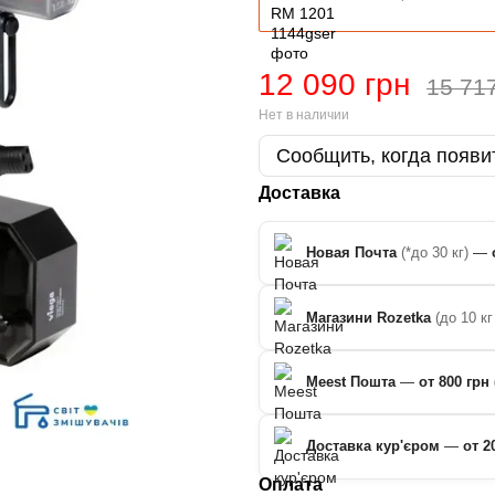
12 090 грн
15 71
Нет в наличии
Сообщить, когда появи
Доставка
Новая Почта
(*до 30 кг)
—
Магазини Rozetka
(до 10 кг
Meest Пошта
—
от 800 грн 
Доставка кур'єром
—
от 2
Оплата