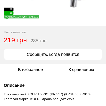
10
10
+СКИДКА 10% купон SALE10
Нет в наличии
219 грн
285 грн
Сообщить, когда появится
В избранное
К сравнению
Описание
Кран шаровый KOER 1/2x3/4 (KR.517) (KR0109) KR0109
Торговая марка: KOER Страна бренда:Чехия