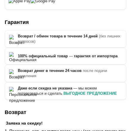
Гарантия
Возврат / обмен товара в течение 14 дней
(без лишних
вопросов)
100% официальный товар
—
гарантия от импортера
Возврат денег в течение 24 часов
после подачи
заявления
Даже если скидка не указана
— мы можем
поторговаться и сделать
ВЫГОДНОЕ ПРЕДЛОЖЕНИЕ
Возврат
Заявка на скидку!
1. Проверьте, есть ли
купон
возле цены (его нужно ввести при