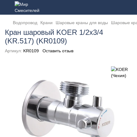
Водопровод
Крани
Шаровые краны для воды
Шаровые кра
Кран шаровый KOER 1/2x3/4
(KR.517) (KR0109)
Артикул:
KR0109
Оставить отзыв