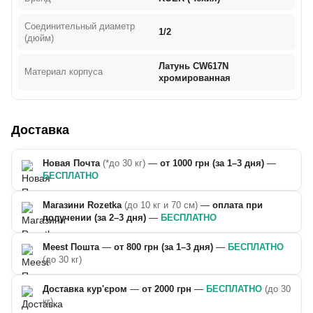
Соединительный диаметр
1/2
(дюйм)
Латунь CW617N
Материал корпуса
хромированная
Доставка
Новая Почта
(*до 30 кг)
—
от 1000 грн (за 1–3 дня)
—
БЕСПЛАТНО
Магазини Rozetka
(до 10 кг и 70 см)
—
оплата при
получении (за 2–3 дня)
—
БЕСПЛАТНО
Meest Пошта
—
от 800 грн (за 1–3 дня)
—
БЕСПЛАТНО
(до 30 кг)
Доставка кур'єром
—
от 2000 грн
—
БЕСПЛАТНО
(до 30
кг)