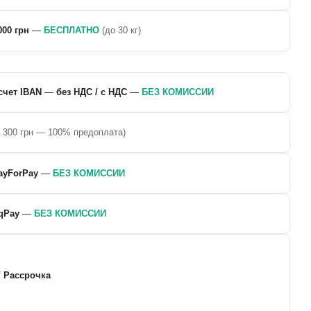
000 грн
—
БЕСПЛАТНО
(до 30 кг)
счет IBAN
—
без НДС / с НДС
—
БЕЗ КОМИССИИ
о 300 грн — 100% предоплата)
ayForPay
—
БЕЗ КОМИССИИ
qPay
—
БЕЗ КОМИССИИ
/ Рассрочка