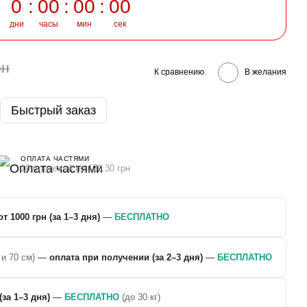
0
00
00
00
дни
часы
мин
сек
рн
К сравнению
В желания
Быстрый заказ
ОПЛАТА ЧАСТЯМИ
10 платежей по 179.30 грн
от 1000 грн (за 1–3 дня)
—
БЕСПЛАТНО
 и 70 см)
—
оплата при получении (за 2–3 дня)
—
БЕСПЛАТНО
(за 1–3 дня)
—
БЕСПЛАТНО
(до 30 кг)