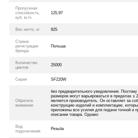
Пропускная
способность,
125,97
куб. м./ч.
Вес нетто, кг
925
Страна
регистрации
Польша
бренда
Количество
25000
циклов
Серия
SF220W
без предварительного уведомления. Поэтому
размеров могут варьироваться в пределах ± 
Обратите
является производитель. Он оставляет за со
внимание
конструкцию изделий и комплектацию, котор
приложены все усилия для подачи точной и 
описании товара. Однако
Вид
Резьба
подключения