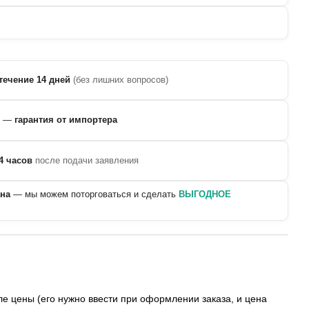
течение 14 дней
(без лишних вопросов)
—
гарантия от импортера
4 часов
после подачи заявления
ана
— мы можем поторговаться и сделать
ВЫГОДНОЕ
е цены (его нужно ввести при оформлении заказа, и цена