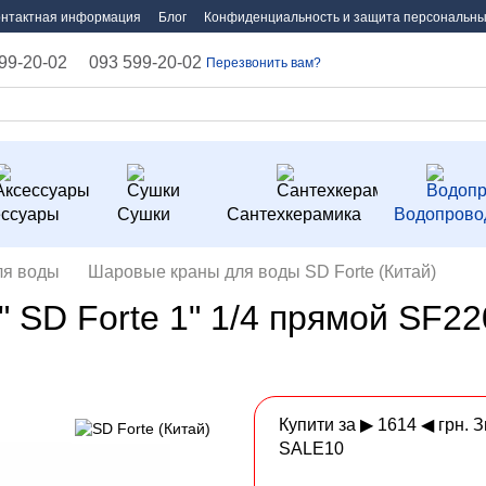
онтактная информация
Блог
Конфиденциальность и защита персональны
99-20-02
093 599-20-02
Перезвонить вам?
ессуары
Сушки
Сантехкерамика
Водопрово
ля воды
Шаровые краны для воды SD Forte (Китай)
 SD Forte 1" 1/4 прямой SF2
Купити за ▶ 1614 ◀ грн. 
SALE10