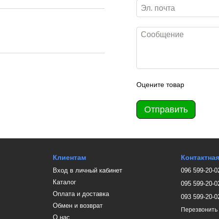
Оцените товар
Отправить
Клиентам
Контактна
Вход в личный кабинет
096 599-20-0
Каталог
095 599-20-0
Оплата и доставка
093 599-20-0
Обмен и возврат
Перезвонить
О нас