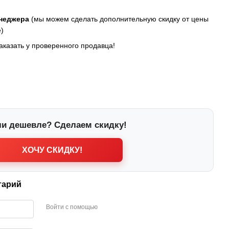
енеджера
(мы можем сделать дополнительную скидку от цены
)
заказать у проверенного продавца!
и дешевле? Сделаем скидку!
ХОЧУ СКИДКУ!
тарий
Войти с помощью