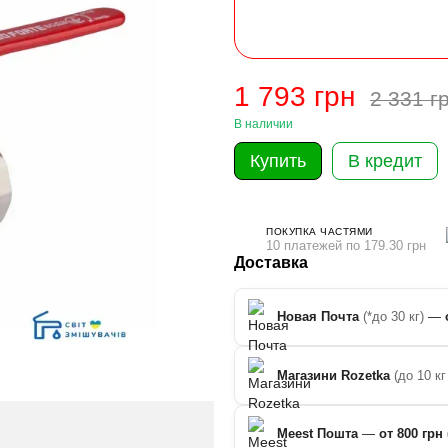
1 793 грн
2 331 г
В наличии
Купить
В кредит
ПОКУПКА ЧАСТЯМИ
10 платежей по 179.30 грн
Доставка
Новая Почта
(*до 30 кг)
—
Магазини Rozetka
(до 10 кг
Meest Пошта
—
от 800 грн 