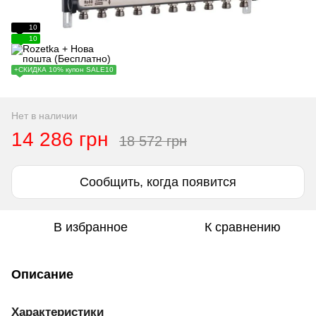
10
10
+СКИДКА 10% купон SALE10
Нет в наличии
14 286 грн
18 572 грн
Сообщить, когда появится
В избранное
К сравнению
Описание
Характеристики