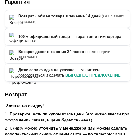
Гарантия
Возврат / обмен товара в течение 14 дней
(без лишних
вопросов)
100% официальный товар
—
гарантия от импортера
Возврат денег в течение 24 часов
после подачи
заявления
Даже если скидка не указана
— мы можем
поторговаться и сделать
ВЫГОДНОЕ ПРЕДЛОЖЕНИЕ
Возврат
Заявка на скидку!
1. Проверьте, есть ли
купон
возле цены (его нужно ввести при
оформлении заказа, и цена будет снижена)
2. Скидку можно
уточнить у менеджера
(мы можем сделать
дополнительную скидку от цены сайта — по телефону или в