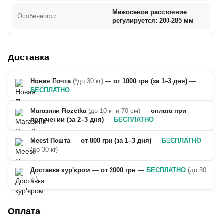
Межосевое расстояние
Особенности
регулируется: 200-285 мм
Доставка
Новая Почта
(*до 30 кг)
—
от 1000 грн (за 1–3 дня)
—
БЕСПЛАТНО
Магазини Rozetka
(до 10 кг и 70 см)
—
оплата при
получении (за 2–3 дня)
—
БЕСПЛАТНО
Meest Пошта
—
от 800 грн (за 1–3 дня)
—
БЕСПЛАТНО
(до 30 кг)
Доставка кур'єром
—
от 2000 грн
—
БЕСПЛАТНО
(до 30
кг)
Оплата