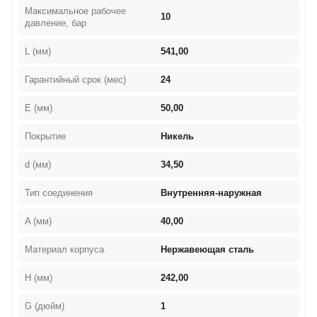
Максимальное рабочее
10
давление, бар
L (мм)
541,00
Гарантийный срок (мес)
24
E (мм)
50,00
Покрытие
Никель
d (мм)
34,50
Тип соединения
Внутренняя-наружная
A (мм)
40,00
Материал корпуса
Нержавеющая сталь
H (мм)
242,00
G (дюйм)
1