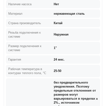
Наличие насоса
Нет
Материал
нержавеющая сталь
Страна производитель
Китай
Резьба подключения к
Наружная
системе
Размер подключения к
1"
системе
Гарантия
24 мес.
Рабочая температура в
25-50
контурах теплого пола, °С
без предварительного
уведомления. Поэтому
предельные отклонения от
размеров могут
варьироваться в пределах ±
2%., источником