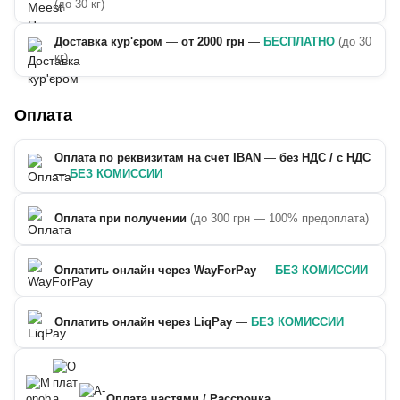
(до 30 кг)
Доставка кур'єром
—
от 2000 грн
—
БЕСПЛАТНО
(до 30
кг)
Оплата
Оплата по реквизитам на счет IBAN
—
без НДС / с НДС
—
БЕЗ КОМИССИИ
Оплата при получении
(до 300 грн — 100% предоплата)
Оплатить онлайн через WayForPay
—
БЕЗ КОМИССИИ
Оплатить онлайн через LiqPay
—
БЕЗ КОМИССИИ
Оплата частями / Рассрочка