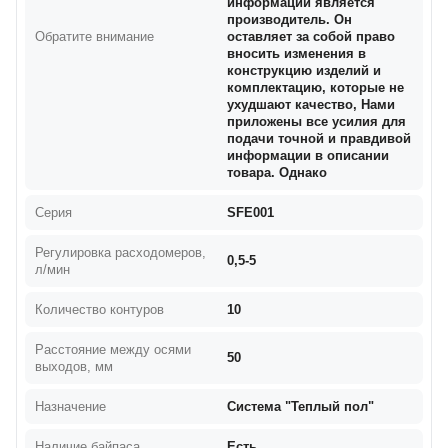
информации является
производитель. Он
Обратите внимание
оставляет за собой право
вносить изменения в
конструкцию изделий и
комплектацию, которые не
ухудшают качество, Нами
приложены все усилия для
подачи точной и правдивой
информации в описании
товара. Однако
Серия
SFE001
Регулировка расходомеров,
0,5-5
л/мин
Количество контуров
10
Расстояние между осями
50
выходов, мм
Назначение
Система "Теплый пол"
Наличие байпаса
Есть