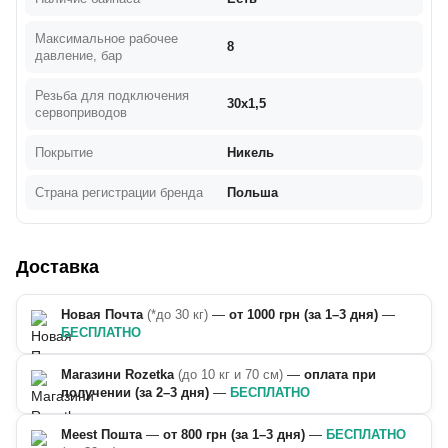
Максимальное рабочее
8
давление, бар
Резьба для подключения
30х1,5
сервоприводов
Покрытие
Никель
Страна регистрации бренда
Польша
Доставка
Новая Почта
(*до 30 кг)
—
от 1000 грн (за 1–3 дня)
—
БЕСПЛАТНО
Магазини Rozetka
(до 10 кг и 70 см)
—
оплата при
получении (за 2–3 дня)
—
БЕСПЛАТНО
Meest Пошта
—
от 800 грн (за 1–3 дня)
—
БЕСПЛАТНО