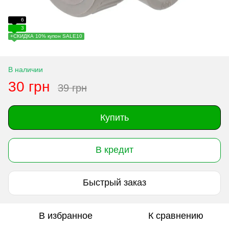
6
3
+СКИДКА 10% купон SALE10
В наличии
30 грн
39 грн
Купить
В кредит
Быстрый заказ
В избранное
К сравнению