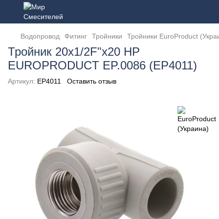
Водопровод
Фитинг
Тройники
Тройники EuroProduct (Укра
Тройник 20x1/2F"x20 НР
EUROPRODUCT EP.0086 (EP4011)
Артикул:
EP4011
Оставить отзыв