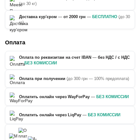
(до 30 кг)
Доставка кур'єром
—
от 2000 грн
—
БЕСПЛАТНО
(до 30
кг)
Оплата
Оплата по реквизитам на счет IBAN
—
без НДС / с НДС
—
БЕЗ КОМИССИИ
Оплата при получении
(до 300 грн — 100% предоплата)
Оплатить онлайн через WayForPay
—
БЕЗ КОМИССИИ
Оплатить онлайн через LiqPay
—
БЕЗ КОМИССИИ