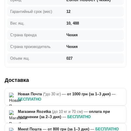
Гарантийный срок (мес)
12
Вес ящ.
10, 488
Страна бренда
Чехия
Страна производитель
Чехия
Объем ящ.
027
Доставка
Новая Почта
(*до 30 кг)
—
от 1000 грн (за 1–3 дня)
—
БЕСПЛАТНО
Магазини Rozetka
(до 10 кг и 70 см)
—
оплата при
получении (за 2–3 дня)
—
БЕСПЛАТНО
Meest Пошта
—
от 800 грн (за 1–3 дня)
—
БЕСПЛАТНО