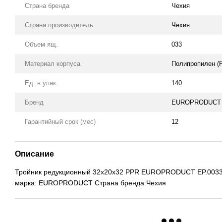
Страна бренда
Чехия
Страна производитель
Чехия
Объем ящ.
033
Материал корпуса
Полипропилен (
Ед. в упак.
140
Бренд
EUROPRODUCT (
Гарантийный срок (мес)
12
Описание
Тройник редукционный 32x20x32 PPR EUROPRODUCT EP.0033 
марка: EUROPRODUCT Страна бренда:Чехия