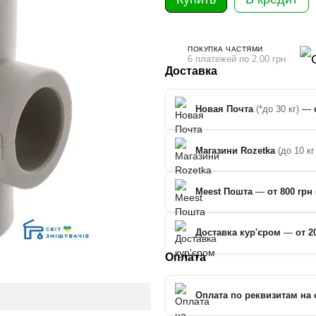
ПОКУПКА ЧАСТЯМИ
6 платежей по 2.00 грн
Доставка
Новая Почта
(*до 30 кг)
—
Магазини Rozetka
(до 10 кг
Meest Пошта
—
от 800 грн 
Доставка кур'єром
—
от 2
Оплата
Оплата по реквизитам на 