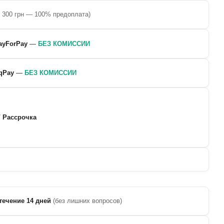
о 300 грн — 100% предоплата)
ayForPay
—
БЕЗ КОМИССИИ
qPay
—
БЕЗ КОМИССИИ
/ Рассрочка
течение 14 дней
(без лишних вопросов)