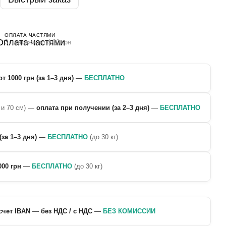
ОПЛАТА ЧАСТЯМИ
3 платежа по 4.00 грн
от 1000 грн (за 1–3 дня)
—
БЕСПЛАТНО
 и 70 см)
—
оплата при получении (за 2–3 дня)
—
БЕСПЛАТНО
(за 1–3 дня)
—
БЕСПЛАТНО
(до 30 кг)
000 грн
—
БЕСПЛАТНО
(до 30 кг)
счет IBAN
—
без НДС / с НДС
—
БЕЗ КОМИССИИ