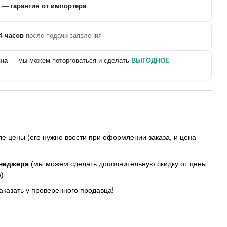
—
гарантия от импортера
4 часов
после подачи заявления
ана
— мы можем поторговаться и сделать
ВЫГОДНОЕ
е цены (его нужно ввести при оформлении заказа, и цена
енеджера
(мы можем сделать дополнительную скидку от цены
)
заказать у проверенного продавца!