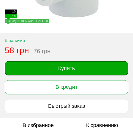
10
10
+СКИДКА 10% купон SALE10
В наличии
58 грн
76 грн
Купить
В кредит
Быстрый заказ
В избранное
К сравнению