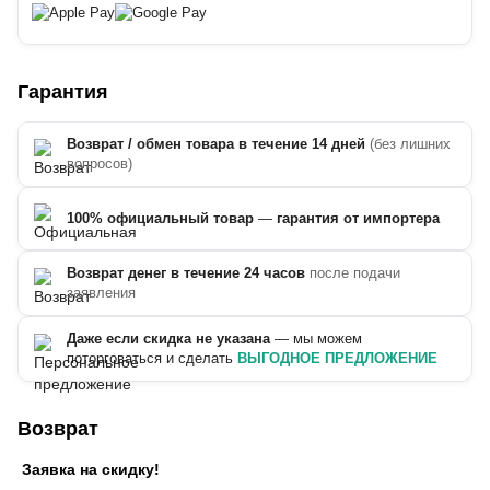
Гарантия
Возврат / обмен товара в течение 14 дней
(без лишних
вопросов)
100% официальный товар
—
гарантия от импортера
Возврат денег в течение 24 часов
после подачи
заявления
Даже если скидка не указана
— мы можем
поторговаться и сделать
ВЫГОДНОЕ ПРЕДЛОЖЕНИЕ
Возврат
Заявка на скидку!