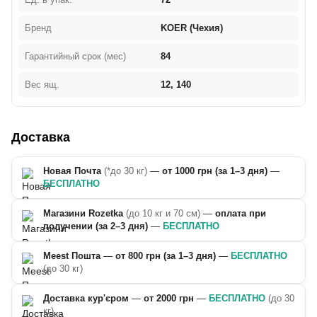
Бренд
KOER (Чехия)
Гарантийный срок (мес)
84
Вес ящ.
12, 140
Доставка
Новая Почта
(*до 30 кг)
—
от 1000 грн (за 1–3 дня)
—
БЕСПЛАТНО
Магазини Rozetka
(до 10 кг и 70 см)
—
оплата при
получении (за 2–3 дня)
—
БЕСПЛАТНО
Meest Пошта
—
от 800 грн (за 1–3 дня)
—
БЕСПЛАТНО
(до 30 кг)
Доставка кур'єром
—
от 2000 грн
—
БЕСПЛАТНО
(до 30
кг)