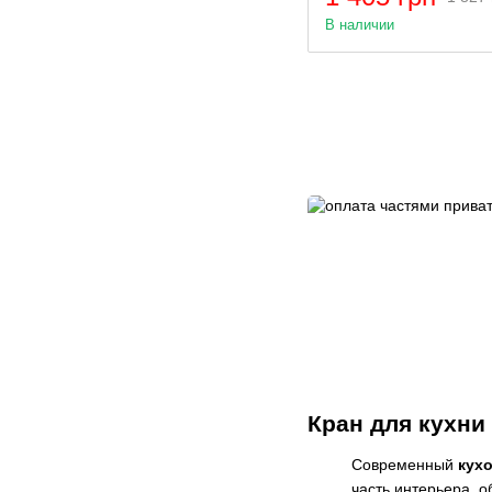
В наличии
Кран для кухни
Современный
кух
часть интерьера, 