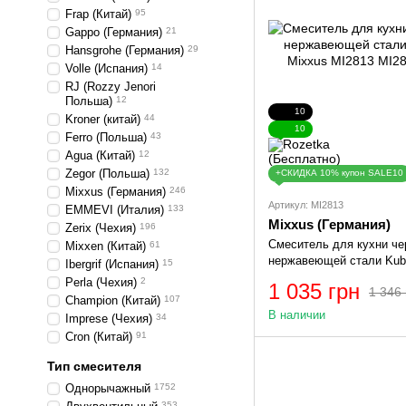
Frap (Китай)
95
Gappo (Германия)
21
Hansgrohe (Германия)
29
Volle (Иcпания)
14
RJ (Rozzy Jenori
Польша)
12
10
Kroner (китай)
44
10
Ferro (Польша)
43
Agua (Китай)
12
Zegor (Польша)
132
+СКИДКА 10% купон SALE10
Mixxus (Германия)
246
Артикул: MI2813
EMMEVI (Италия)
133
Mixxus (Германия)
Zerix (Чехия)
196
Смеситель для кухни че
Mixxen (Китай)
61
нержавеющей стали Kub
Ibergrif (Испания)
15
MI2813
Perla (Чехия)
2
1 035 грн
1 346 
Champion (Китай)
107
В наличии
Imprese (Чехия)
34
Cron (Китай)
91
Тип смесителя
Однорычажный
1752
353