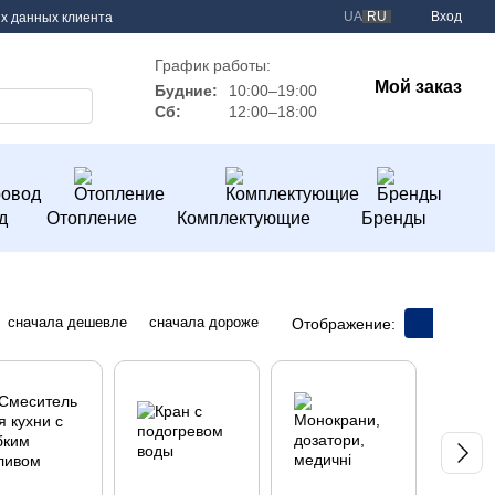
UA
RU
Вход
х данных клиента
График работы:
Мой заказ
Будние:
10:00–19:00
Сб:
12:00–18:00
д
Отопление
Комплектующие
Бренды
сначала дешевле
сначала дороже
Отображение: