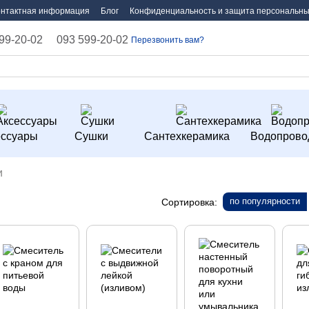
онтактная информация
Блог
Конфиденциальность и защита персональны
99-20-02
093 599-20-02
Перезвонить вам?
ессуары
Сушки
Сантехкерамика
Водопрово
и
по популярности
Сортировка: