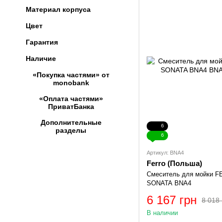
Материал корпуса
Цвет
Гарантия
Наличие
«Покупка частями» от
monobank
«Оплата частями»
ПриватБанка
Дополнительные
6
разделы
6
Артикул: BNA4
Ferro (Польша)
Смеситель для мойки 
SONATA BNA4
6 167 грн
8 018 
В наличии