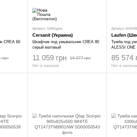
Артикул: 16401gser
Артикул: H4243
Cersanit (Украина)
Laufen (Шв
ик CREA 60
Шкафчик под умывальник CREA 80
Тумба под у
серый матовый
ALESSI ONE 
11 059 грн
85 574 
1 грн
14 377 грн
Нет в наличии
Нет в наличи