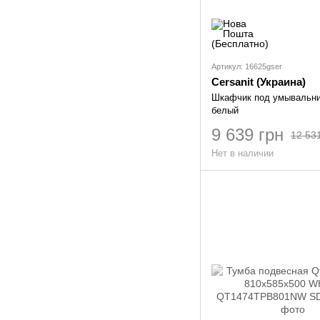
Артикул: 16625gser
Cersanit (Украина)
Шкафчик под умывальн
белый
9 639 грн
12 53
Нет в наличии