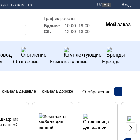
UA
RU
Вход
х данных клиента
График работы:
Мой заказ
Будние:
10:00–19:00
Сб:
12:00–18:00
д
Отопление
Комплектующие
Бренды
сначала дешевле
сначала дороже
Отображение: