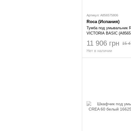
Артикул: A856575806
Roca (Испания)
Тумба под умывальник
VICTORIA BASIC (A8565
11 906 грн
15 4
Нет в наличии