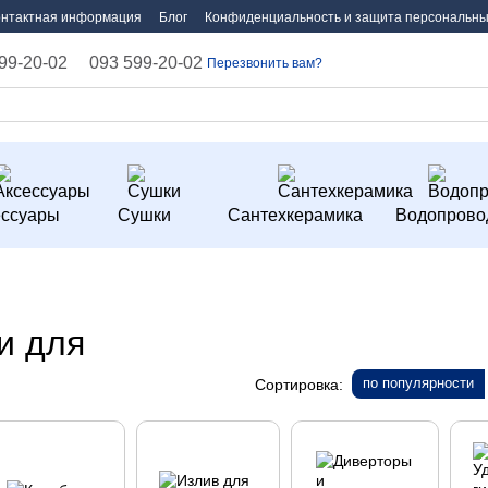
онтактная информация
Блог
Конфиденциальность и защита персональны
99-20-02
093 599-20-02
Перезвонить вам?
ессуары
Сушки
Сантехкерамика
Водопрово
и для
по популярности
Сортировка: