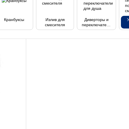
Кранбуксы
Излив для
Диверторы и
смесителя
переключатели
для душа
п