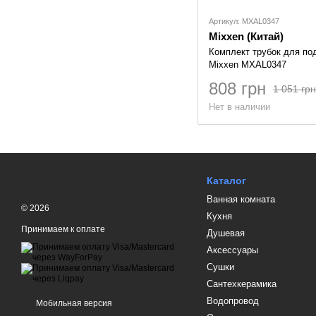
Артикул: MXAL0347
Mixxen (Китай)
Комплект трубок для по
Mixxen MXAL0347
808 грн
1 051 грн
Нет в наличии
Каталог
Ванная комната
© 2026
Кухня
Принимаем к оплате
Душевая
Аксессуары
Сушки
Сантехкерамика
Водопровод
Мобильная версия