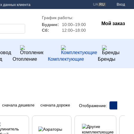
UA
RU
Вход
х данных клиента
График работы:
Мой заказ
Будние:
10:00–19:00
Сб:
12:00–18:00
д
Отопление
Комплектующие
Бренды
сначала дешевле
сначала дороже
Отображение: