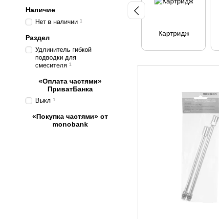
Наличие
Нет в наличии
1
Картридж
Раздел
Удлинитель гибкой
подводки для
смесителя
1
«Оплата частями»
ПриватБанка
Выкл
1
«Покупка частями» от
monobank