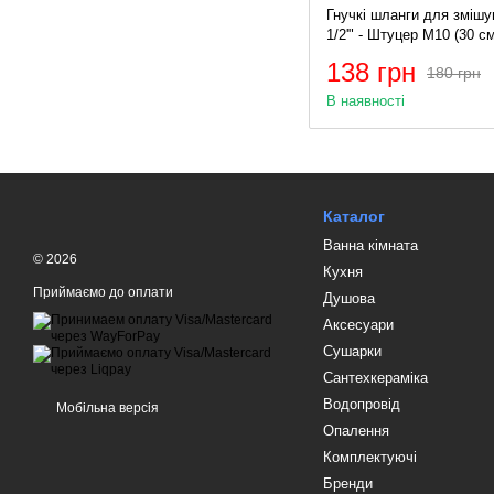
Гнучкі шланги для змішу
1/2'" - Штуцер M10 (30 с
(KR0272)
138 грн
180 грн
В наявності
Каталог
Ванна кімната
© 2026
Кухня
Приймаємо до оплати
Душова
Аксесуари
Сушарки
Сантехкераміка
Водопровід
Мобільна версія
Опалення
Комплектуючі
Бренди