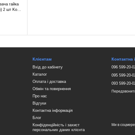
вача гайка
м) 2 шт Koer
Клієнтам
Контактна
Вхід до кабінету
096 599-20-0
Каталог
095 599-20-0
Оплата і доставка
093 599-20-0
Обмін та повернення
Передзвонит
Про нас
Відгуки
Контактна інформація
Блог
Конфіденційність і захист
Ми в соцмер
персональних даних клієнта