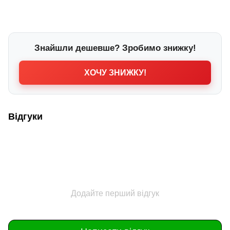
Знайшли дешевше? Зробимо знижку!
ХОЧУ ЗНИЖКУ!
Відгуки
Додайте перший відгук