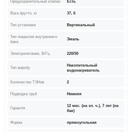
Предохранительный клапан
Есть
Вага брутто, кг
37, 6
Тип установки
Вертикальный
Тип покрытия внутреннего
Эмаль
бака
Электропитание, В/Гц
220/50
Накопительный
Тип виробу
водонагреватель
Количество ТЭНов
2
Подводка труб
Нижняя
12 мес. (на эл. ч.), 7 лет (на
Гарантія
бак)
Форма
прямоугольная