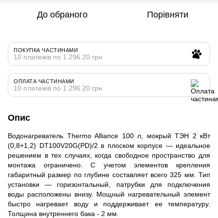
До обраного
Порівняти
ПОКУПКА ЧАСТИНАМИ
10 платежів по 1 296.20 грн
ОПЛАТА ЧАСТИНАМИ
10 платежів по 1 296.20 грн
Опис
Водонагреватель Thermo Alliance 100 л, мокрый ТЭН 2 кВт
(0,8+1,2) DT100V20G(PD)/2 в плоском корпусе — идеальное
решением в тех случаях, когда свободное пространство для
монтажа ограничено. С учетом элементов крепления
габаритный размер по глубине составляет всего 325 мм. Тип
установки — горизонтальный, патрубки для подключения
воды расположены внизу. Мощный нагревательный элемент
быстро нагревает воду и поддерживает ее температуру.
Толщина внутреннего бака - 2 мм.