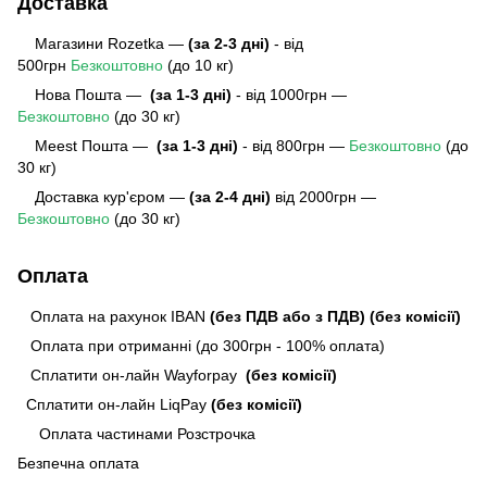
Доставка
Магазини Rozetka —
(за 2-3 дні)
- від
500грн
Безкоштовно
(до 10 кг)
Нова Пошта —
(за 1-3 дні)
- від 1000грн —
Безкоштовно
(до 30 кг)
Meest Пошта
—
(за 1-3 дні)
- від 800грн —
Безкоштовно
(до
30 кг)
Доставка кур'єром —
(за 2-4 дні)
від 2000грн —
Безкоштовно
(до 30 кг)
Оплата
Оплата на рахунок IBAN
(без ПДВ або з ПДВ)
(без комісії)
Оплата при отриманні (до 300грн - 100% оплата)
Сплатити он-лайн Wayforpay
(без комісії)
Сплатити он-лайн LiqPay
(без комісії)
Оплата частинами Розстрочка
Безпечна оплата