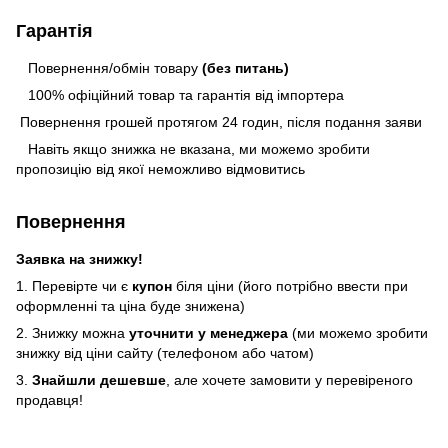
Гарантія
Повернення/обмін товару
(без питань)
100% офіційний товар та гарантія від імпортера
Повернення грошей протягом 24 годин, після подання заяви
Навіть якщо знижка не вказана, ми можемо зробити
пропозицію від якої неможливо відмовитись
Повернення
Заявка на знижку!
1. Перевірте чи є
купон
біля ціни (його потрібно ввести при
оформленні та ціна буде знижена)
2. Знижку можна
уточнити у менеджера
(ми можемо зробити
знижку від ціни сайту (телефоном або чатом)
3.
Знайшли дешевше
, але хочете замовити у перевіреного
продавця!