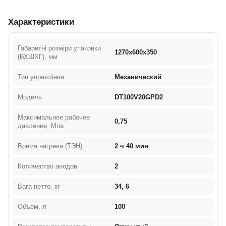
Характеристики
Габаритні розміри упаковки
1270х600х350
(ВХШХГ), мм
Тип управління
Механический
Модель
DT100V20GPD2
Максимальное рабочее
0,75
давление, Мпа
Время нагрева (ТЭН)
2 ч 40 мин
Количество анодов
2
Вага нетто, кг
34, 6
Объем, л
100