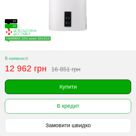
10
10
+ЗНИЖКА 10% купон SALE10
В наявності
12 962 грн
16 851 грн
Купити
В кредит
Замовити швидко