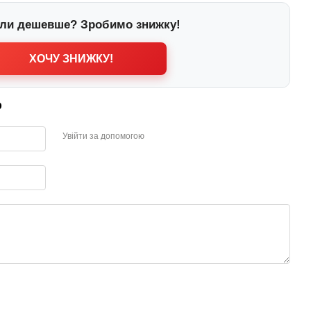
ли дешевше? Зробимо знижку!
ХОЧУ ЗНИЖКУ!
р
Увійти за допомогою