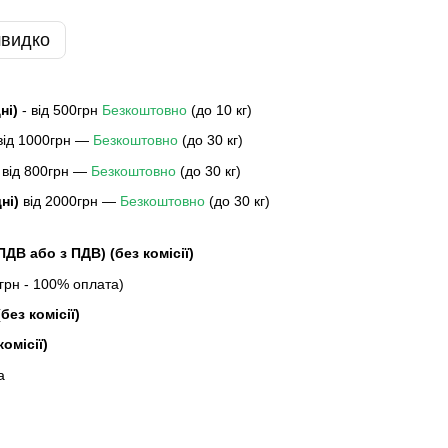
швидко
дні)
- від 500грн
Безкоштовно
(до 10 кг)
 від 1000грн —
Безкоштовно
(до 30 кг)
 від 800грн —
Безкоштовно
(до 30 кг)
дні)
від 2000грн —
Безкоштовно
(до 30 кг)
 ПДВ або з ПДВ)
(без комісії)
рн - 100% оплата)
без комісії)
комісії)
а