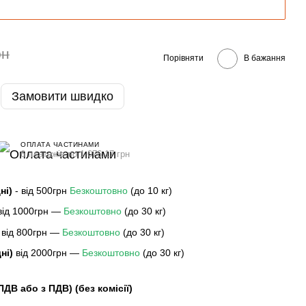
рн
Порівняти
В бажання
Замовити швидко
ОПЛАТА ЧАСТИНАМИ
6 платежів по 1 076.17 грн
дні)
- від 500грн
Безкоштовно
(до 10 кг)
 від 1000грн —
Безкоштовно
(до 30 кг)
 від 800грн —
Безкоштовно
(до 30 кг)
дні)
від 2000грн —
Безкоштовно
(до 30 кг)
 ПДВ або з ПДВ)
(без комісії)