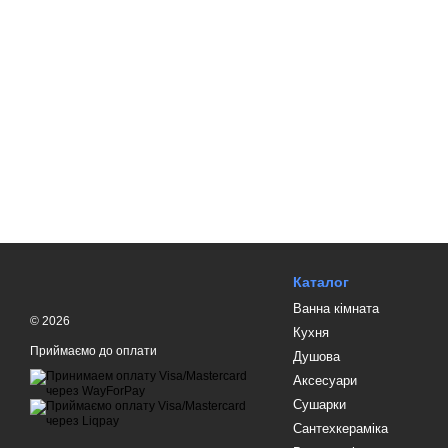
Каталог
Ванна кімната
© 2026
Кухня
Приймаємо до оплати
Душова
Аксесуари
Сушарки
Сантехкераміка