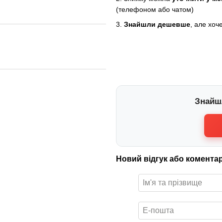
(телефоном або чатом)
3.
Знайшли дешевше
, але хоч
Знайш
Новий відгук або комента