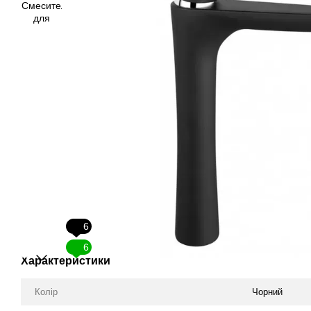
6
6
Характеристики
Колір
Чорний