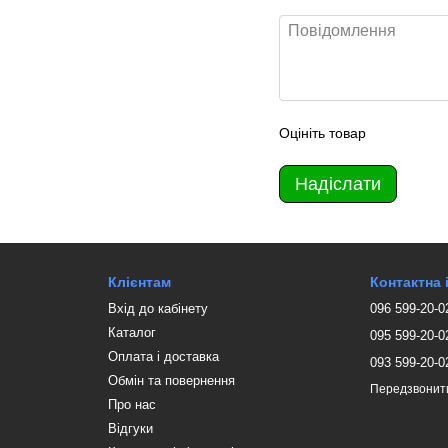
Оцініть товар
Надіслати
Клієнтам
Контактна
Вхід до кабінету
096 599-20-0
Каталог
095 599-20-0
Оплата і доставка
093 599-20-0
Обмін та повернення
Передзвонит
Про нас
Відгуки