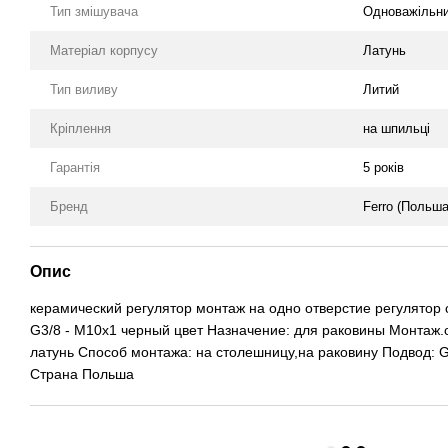
Тип змішувача
Одноважільн
Матеріал корпусу
Латунь
Тип виливу
Литий
Кріплення
на шпильці
Гарантія
5 років
Бренд
Ferro (Польша
Опис
керамический регулятор монтаж на одно отверстие регулятор 
G3/8 - M10x1 черный цвет Назначение: для раковины Монтаж.
латунь Способ монтажа: на столешницу,на раковину Подвод: G
Страна Польша