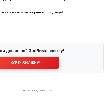
ете замовити у перевіреного продавця!
ли дешевше? Зробимо знижку!
ХОЧУ ЗНИЖКУ!
р
Увійти за допомогою