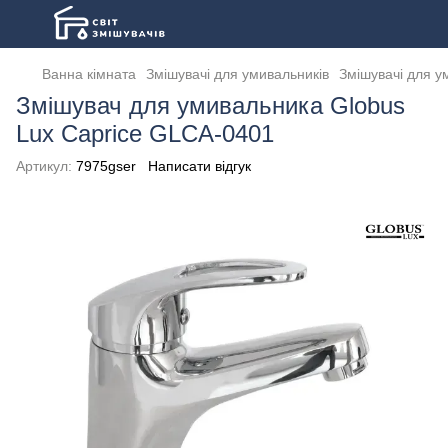
Ванна кімната
Змішувачі для умивальників
Змішувачі для у
Змішувач для умивальника Globus
Lux Caprice GLCA-0401
Артикул:
7975gser
Написати відгук