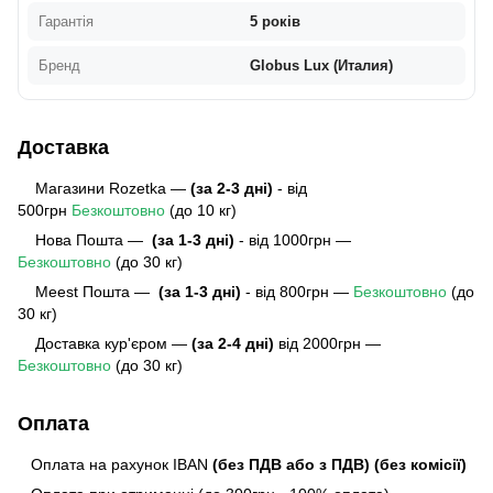
Гарантія
5 років
Бренд
Globus Lux (Италия)
Доставка
Магазини Rozetka —
(за 2-3 дні)
- від
500грн
Безкоштовно
(до 10 кг)
Нова Пошта —
(за 1-3 дні)
- від 1000грн —
Безкоштовно
(до 30 кг)
Meest Пошта
—
(за 1-3 дні)
- від 800грн —
Безкоштовно
(до
30 кг)
Доставка кур'єром —
(за 2-4 дні)
від 2000грн —
Безкоштовно
(до 30 кг)
Оплата
Оплата на рахунок IBAN
(без ПДВ або з ПДВ)
(без комісії)