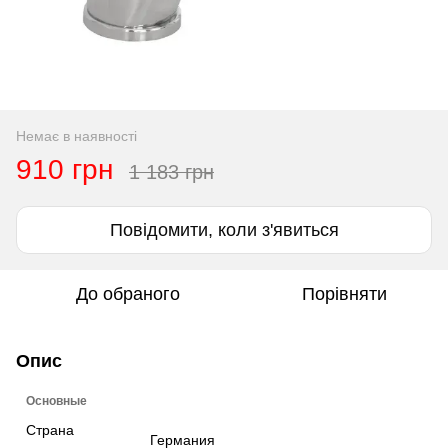
Немає в наявності
910 грн
1 183 грн
Повідомити, коли з'явиться
До обраного
Порівняти
Опис
Основные
Страна
Германия