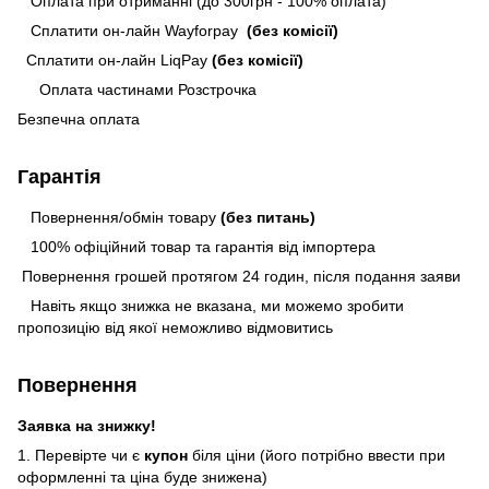
Оплата при отриманні (до 300грн - 100% оплата)
Сплатити он-лайн Wayforpay
(без комісії)
Сплатити он-лайн LiqPay
(без комісії)
Оплата частинами Розстрочка
Безпечна оплата
Гарантія
Повернення/обмін товару
(без питань)
100% офіційний товар та гарантія від імпортера
Повернення грошей протягом 24 годин, після подання заяви
Навіть якщо знижка не вказана, ми можемо зробити
пропозицію від якої неможливо відмовитись
Повернення
Заявка на знижку!
1. Перевірте чи є
купон
біля ціни (його потрібно ввести при
оформленні та ціна буде знижена)