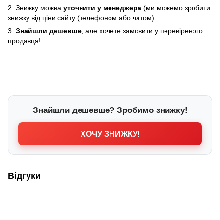
2. Знижку можна
уточнити у менеджера
(ми можемо зробити
знижку від ціни сайту (телефоном або чатом)
3.
Знайшли дешевше
, але хочете замовити у перевіреного
продавця!
Знайшли дешевше? Зробимо знижку!
ХОЧУ ЗНИЖКУ!
Відгуки