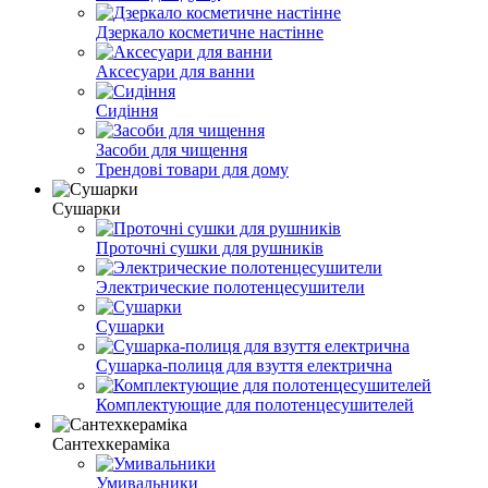
Дзеркало косметичне настінне
Аксесуари для ванни
Сидіння
Засоби для чищення
Трендові товари для дому
Сушарки
Проточні сушки для рушників
Электрические полотенцесушители
Сушарки
Сушарка-полиця для взуття електрична
Комплектующие для полотенцесушителей
Сантехкераміка
Умивальники