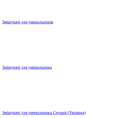
Змішувачі для умивальників
Змішувачі для умивальника
Змішувачі для умивальника Cersanit (Украина)