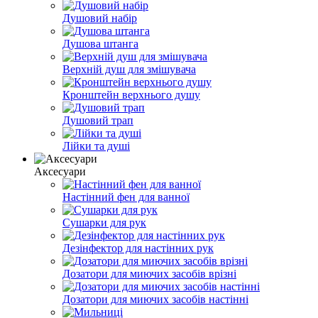
Душовий набір
Душова штанга
Верхній душ для змішувача
Кронштейн верхнього душу
Душовий трап
Лійки та душі
Аксесуари
Настінний фен для ванної
Сушарки для рук
Дезінфектор для настінних рук
Дозатори для миючих засобів врізні
Дозатори для миючих засобів настінні