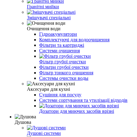
Гранітні мийки
Змішувачі спеціальні
Очищення води
Гідроакумулятори
Комплектуючі для водоочищення
Фільтри та картриджі
Системи очищення
Фільтр грубої очистки
Фільтри грубої очистки
Фільтр тонкого очищення
Системы очистки воды
Аксесуари для кухні
Сушіння для посуду
Системи сортування та утилізації відходів
Дозатори для миючих засобів врізні
Душова
Душові системи