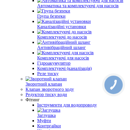
Автоматика та комплектуючі для насосів
Група безпеки
Каналізаційні установки
Комплектуючі до насосів
Антивібраційний шланг
Комплектуючі для насосів
Гідроакумулятор
Комплектуючі (каналізація)
Реле тиску
Зворотний клапан
Клапан зворотного ходу
Редуктор тиску води
Фітинг
Інструменти для водопроводу
Заглушка
Муфти
Контргайки