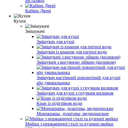
Інсталяції
Кабіни Двері
Кухня
Змішувачі
Змішувач для кухні
Змішувач із краном для питної води
Змішувачі з висувною лійкою (виливом)
Змішувач настінний поворотний для кухні
або умивальника
Змішувач для кухні з гнучким виливом
Кран із підігрівом води
Монокраны, дозаторы, медицинские
Мийки з нержавіючої сталі та кухонні мийки