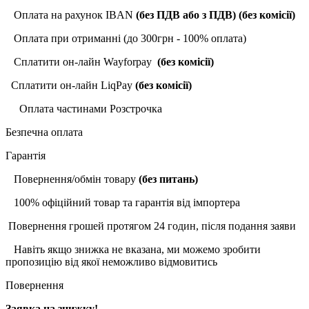
Оплата на рахунок IBAN
(без ПДВ або з ПДВ)
(без комісії)
Оплата при отриманні (до 300грн - 100% оплата)
Сплатити он-лайн Wayforpay
(без комісії)
Сплатити он-лайн LiqPay
(без комісії)
Оплата частинами Розстрочка
Безпечна оплата
Гарантія
Повернення/обмін товару
(без питань)
100% офіційний товар та гарантія від імпортера
Повернення грошей протягом 24 годин, після подання заяви
Навіть якщо знижка не вказана, ми можемо зробити
пропозицію від якої неможливо відмовитись
Повернення
Заявка на знижку!