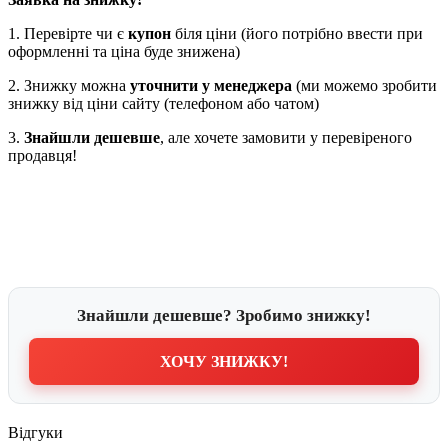
1. Перевірте чи є
купон
біля ціни (його потрібно ввести при
оформленні та ціна буде знижена)
2. Знижку можна
уточнити у менеджера
(ми можемо зробити
знижку від ціни сайту (телефоном або чатом)
3.
Знайшли дешевше
, але хочете замовити у перевіреного
продавця!
Знайшли дешевше? Зробимо знижку!
ХОЧУ ЗНИЖКУ!
Відгуки