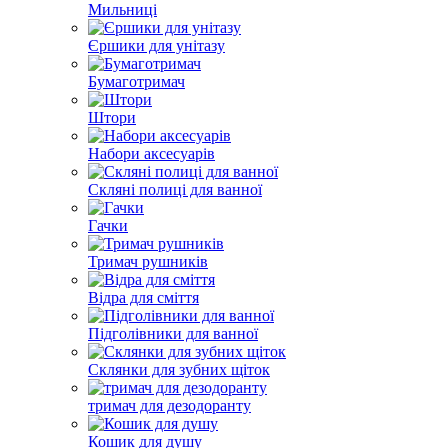
Мильниці
Єршики для унітазу
Бумаготримач
Штори
Набори аксесуарів
Скляні полиці для ванної
Гачки
Тримач рушників
Відра для сміття
Підголівники для ванної
Склянки для зубних щіток
тримач для дезодоранту
Кошик для душу