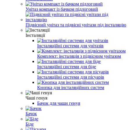
Унітаз компакт із бачком підлоговий
Підвісний унітаз та підвісні унітази під інсталяцію
Інсталяції
Інсталяційні системи для унітазів
Комплект: інсталяція з підвісним унітазом
Інсталяційні системи для біде
Інсталяційні системи для пісуарів
Кнопка для інсталяційних систем
Чаші генуя
Бачок для чаши генуя
Бачок
Біде