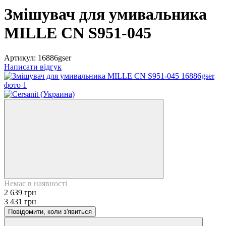
Змішувач для умивальника
MILLE CN S951-045
Артикул:
16886gser
Написати відгук
Немає в наявності
2 639 грн
3 431 грн
Повідомити, коли з'явиться