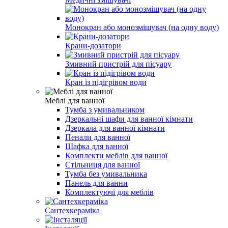
Монокран або монозмішувач (на одну воду)
Крани-дозатори
Змивний пристрій для пісуару
Кран із підігрівом води
Меблі для ванної
Тумба з умивальником
Дзеркальні шафи для ванної кімнати
Дзеркала для ванної кімнати
Пенали для ванної
Шафка для ванної
Комплекти меблів для ванної
Стільниця для ванної
Тумба без умивальника
Панель для ванни
Комплектуючі для меблів
Сантехкераміка