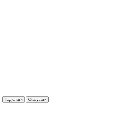
Надіслати
Скасувати