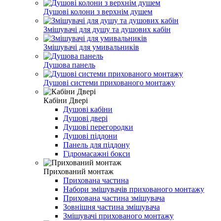
Душові колони з верхнім душем
Змішувачі для душу та душових кабін
Змішувачі для умивальників
Душова панель
Душові системи прихованого монтажу
Кабіни Двері
Душові кабіни
Душові двері
Душові перегородки
Душові піддони
Панель для піддону
Гідромасажні бокси
Прихований монтаж
Прихована частина
Набори змішувачів прихованого монтажу
Прихована частина змішувача
Зовнішня частина змішувача
Змішувачі прихованого монтажу