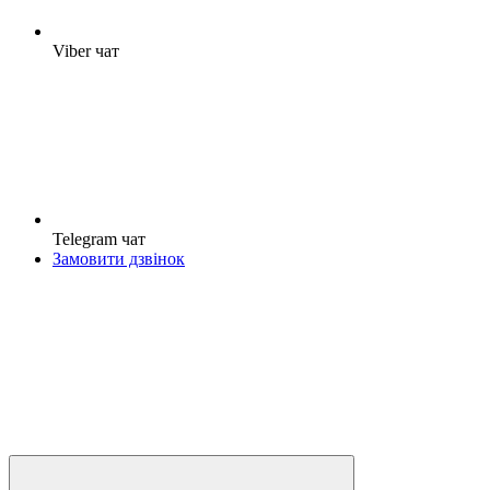
Viber чат
Telegram чат
Замовити дзвінок