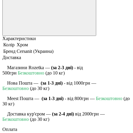
Характеристики
Колір
Хром
Бренд
Cersanit (Украина)
Доставка
Магазини Rozetka —
(за 2-3 дні)
- від
500грн
Безкоштовно
(до 10 кг)
Нова Пошта —
(за 1-3 дні)
- від 1000грн —
Безкоштовно
(до 30 кг)
Meest Пошта
—
(за 1-3 дні)
- від 800грн —
Безкоштовно
(до
30 кг)
Доставка кур'єром —
(за 2-4 дні)
від 2000грн —
Безкоштовно
(до 30 кг)
Оплата