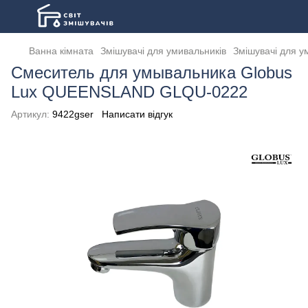
Ванна кімната
Змішувачі для умивальників
Змішувачі для у
Смеситель для умывальника Globus
Lux QUEENSLAND GLQU-0222
Артикул:
9422gser
Написати відгук