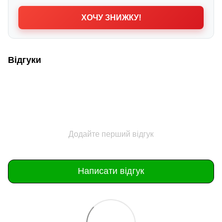
ХОЧУ ЗНИЖКУ!
Відгуки
Додайте перший відгук
Написати відгук