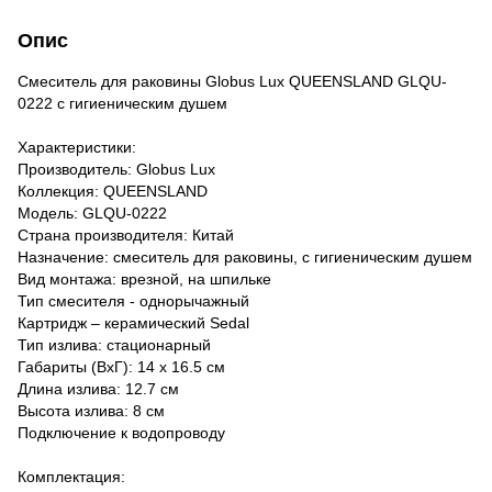
Опис
Cмеситель для раковины Globus Lux QUEENSLAND GLQU-
0222 с гигиеническим душем
Характеристики:
Производитель: Globus Lux
Коллекция: QUEENSLAND
Модель: GLQU-0222
Страна производителя: Китай
Назначение: смеситель для раковины, с гигиеническим душем
Вид монтажа: врезной, на шпильке
Тип смесителя - однорычажный
Картридж – керамический Sedal
Тип излива: стационарный
Габариты (ВхГ): 14 х 16.5 см
Длина излива: 12.7 см
Высота излива: 8 см
Подключение к водопроводу
Комплектация: