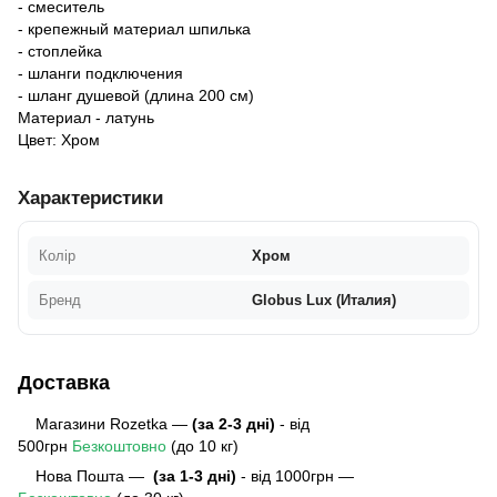
- смеситель
- крепежный материал шпилька
- стоплейка
- шланги подключения
- шланг душевой (длина 200 см)
Материал - латунь
Цвет: Хром
Характеристики
Колір
Хром
Бренд
Globus Lux (Италия)
Доставка
Магазини Rozetka —
(за 2-3 дні)
- від
500грн
Безкоштовно
(до 10 кг)
Нова Пошта —
(за 1-3 дні)
- від 1000грн —