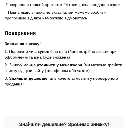
Повернення грошей протягом 24 годин, після подання заяви
Навіть якщо знижка не вказана, ми можемо зробити
пропозицію від якої неможливо відмовитись
Повернення
Заявка на знижку!
1. Перевірте чи є
купон
біля ціни (його потрібно ввести при
оформленні та ціна буде знижена)
2. Знижку можна
уточнити у менеджера
(ми можемо зробити
знижку від ціни сайту (телефоном або чатом)
3.
Знайшли дешевше
, але хочете замовити у перевіреного
продавця!
Знайшли дешевше? Зробимо знижку!