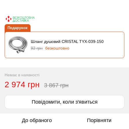
Подарунок
Шланг душовий CRISTAL TYX-039-150
92 грн
безкоштовно
Немає в наявності
2 974 грн
3 867 грн
Повідомити, коли з'явиться
До обраного
Порівняти