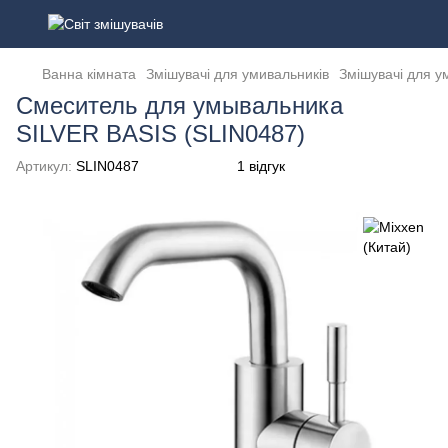
Ванна кімната
Змішувачі для умивальників
Змішувачі для у
Смеситель для умывальника
SILVER BASIS (SLIN0487)
Артикул:
SLIN0487
1 відгук