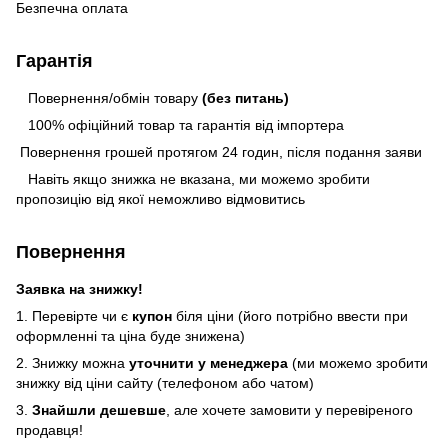
Безпечна оплата
Гарантія
Повернення/обмін товару
(без питань)
100% офіційний товар та гарантія від імпортера
Повернення грошей протягом 24 годин, після подання заяви
Навіть якщо знижка не вказана, ми можемо зробити
пропозицію від якої неможливо відмовитись
Повернення
Заявка на знижку!
1. Перевірте чи є
купон
біля ціни (його потрібно ввести при
оформленні та ціна буде знижена)
2. Знижку можна
уточнити у менеджера
(ми можемо зробити
знижку від ціни сайту (телефоном або чатом)
3.
Знайшли дешевше
, але хочете замовити у перевіреного
продавця!