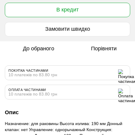
В кредит
Замовити швидко
До обраного
Порівняти
ПОКУПКА ЧАСТИНАМИ
10 платежів по 83.80 грн
ОПЛАТА ЧАСТИНАМИ
10 платежів по 83.80 грн
Опис
Назначение: для раковины Высота излива: 190 мм Донный
клапан: нет Управление: однорычажный Конструкция: