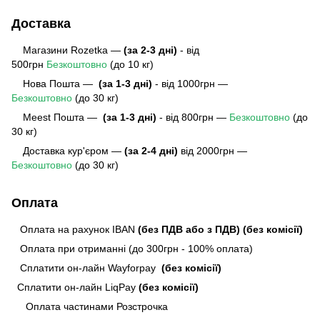
Доставка
Магазини Rozetka —
(за 2-3 дні)
- від
500грн
Безкоштовно
(до 10 кг)
Нова Пошта —
(за 1-3 дні)
- від 1000грн —
Безкоштовно
(до 30 кг)
Meest Пошта
—
(за 1-3 дні)
- від 800грн —
Безкоштовно
(до
30 кг)
Доставка кур'єром —
(за 2-4 дні)
від 2000грн —
Безкоштовно
(до 30 кг)
Оплата
Оплата на рахунок IBAN
(без ПДВ або з ПДВ)
(без комісії)
Оплата при отриманні (до 300грн - 100% оплата)
Сплатити он-лайн Wayforpay
(без комісії)
Сплатити он-лайн LiqPay
(без комісії)
Оплата частинами Розстрочка