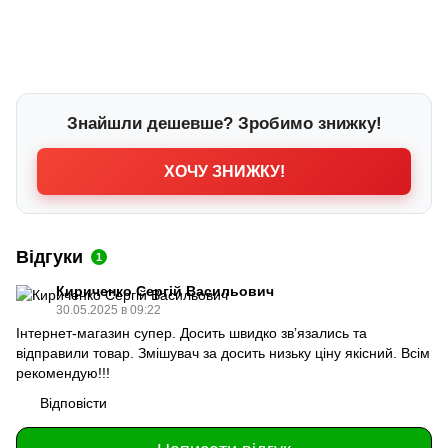
Знайшли дешевше? Зробимо знижку!
ХОЧУ ЗНИЖКУ!
Відгуки
1
Кириченко Сергій Васильович
30.05.2025 в 09:22
Інтернет-магазин супер. Досить швидко звʼязались та
відправили товар. Змішувач за досить низьку ціну якісний. Всім
рекомендую!!!
Відповісти