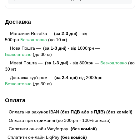
Доставка
Магазини Rozetka —
(за 2-3 дні)
- від
500грн
Безкоштовно
(до 10 кг)
Нова Пошта —
(за 1-3 дні)
- від 1000грн —
Безкоштовно
(до 30 кг)
Meest Пошта
—
(за 1-3 дні)
- від 800грн —
Безкоштовно
(до
30 кг)
Доставка кур'єром —
(за 2-4 дні)
від 2000грн —
Безкоштовно
(до 30 кг)
Оплата
Оплата на рахунок IBAN
(без ПДВ або з ПДВ)
(без комісії)
Оплата при отриманні (до 300грн - 100% оплата)
Сплатити он-лайн Wayforpay
(без комісії)
Сплатити он-лайн LiqPay
(без комісії)