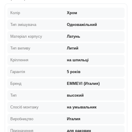
Колір
Хром
Тип змішувача
Одноважільний
Матеріал корпусу
Латунь
Тип виливу
Литий
Кріплення
на шпильці
Гарантія
5 років
Бренд
EMMEVI (Италия)
Тип
высокий
Спосіб монтажу
на умывальник
Виробництво
Италия
Призначення
для раковин