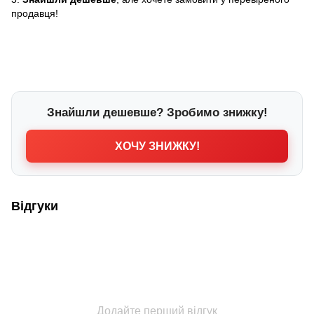
продавця!
Знайшли дешевше? Зробимо знижку!
ХОЧУ ЗНИЖКУ!
Відгуки
Додайте перший відгук