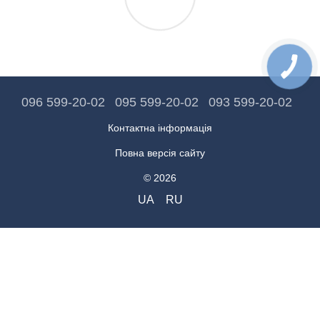
096 599-20-02
095 599-20-02
093 599-20-02
Контактна інформація
Повна версія сайту
© 2026
UA
RU