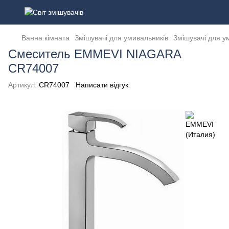
Ванна кімната
Змішувачі для умивальників
Змішувачі для у
Смеситель EMMEVI NIAGARA
CR74007
Артикул:
CR74007
Написати відгук