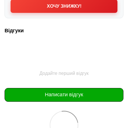
ХОЧУ ЗНИЖКУ!
Відгуки
Додайте перший відгук
Написати відгук