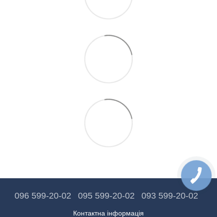
096 599-20-02
095 599-20-02
093 599-20-02
Контактна інформація