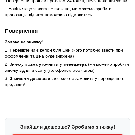
Повернення грошей протягом 24 годин, після подання заяви
Навіть якщо знижка не вказана, ми можемо зробити
пропозицію від якої неможливо відмовитись
Повернення
Заявка на знижку!
1. Перевірте чи є
купон
біля ціни (його потрібно ввести при
оформленні та ціна буде знижена)
2. Знижку можна
уточнити у менеджера
(ми можемо зробити
знижку від ціни сайту (телефоном або чатом)
3.
Знайшли дешевше
, але хочете замовити у перевіреного
продавця!
Знайшли дешевше? Зробимо знижку!