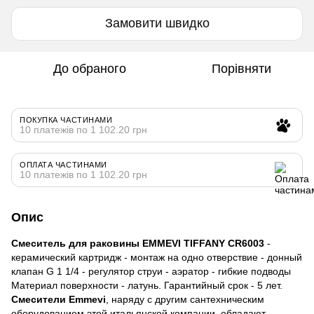
Замовити швидко
До обраного
Порівняти
ПОКУПКА ЧАСТИНАМИ
10 платежів по 1 102.20 грн
ОПЛАТА ЧАСТИНАМИ
10 платежів по 1 102.20 грн
Опис
Смеситель для раковины EMMEVI TIFFANY CR6003
-
керамический картридж - монтаж на одно отверствие - донный
клапан G 1 1/4 - регулятор струи - аэратор - гибкие подводы
Материал поверхности - латунь. Гарантийный срок - 5 лет.
Смесители Emmevi
, наряду с другим сантехническим
оборудованием этой итальянской компании, обладают