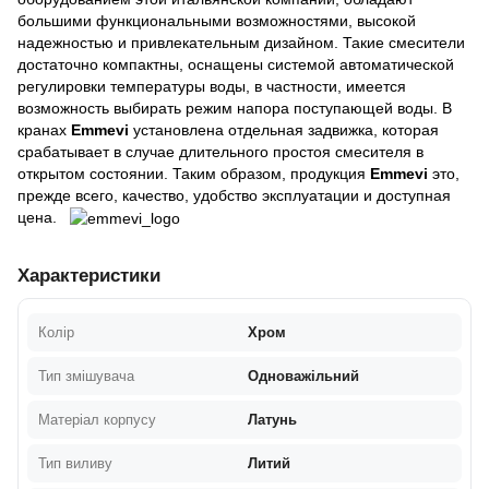
большими функциональными возможностями, высокой
надежностью и привлекательным дизайном. Такие смесители
достаточно компактны, оснащены системой автоматической
регулировки температуры воды, в частности, имеется
возможность выбирать режим напора поступающей воды. В
кранах
Emmevi
установлена отдельная задвижка, которая
срабатывает в случае длительного простоя смесителя в
открытом состоянии. Таким образом, продукция
Emmevi
это,
прежде всего, качество, удобство эксплуатации и доступная
цена.
Характеристики
Колір
Хром
Тип змішувача
Одноважільний
Матеріал корпусу
Латунь
Тип виливу
Литий