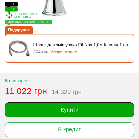
10
10
+ЗНИЖКА 10% купон SALE10
Подарунок
Шланг для змішувача Fil-Nox 1,0м Іспанія 1 шт
264 грн
безкоштовно
В наявності
11 022 грн
14 329 грн
Купити
В кредит