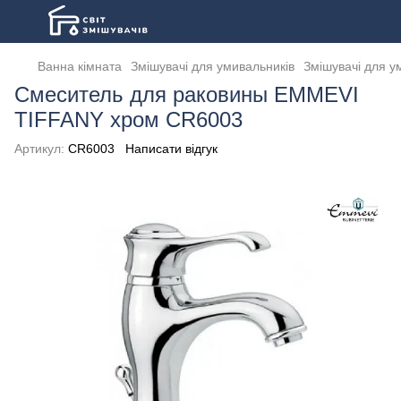
Ванна кімната
Змішувачі для умивальників
Змішувачі для у
Смеситель для раковины EMMEVI
TIFFANY хром CR6003
Артикул:
CR6003
Написати відгук