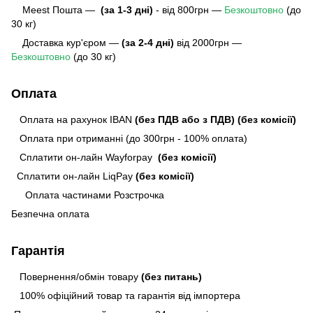
Meest Пошта
—
(за 1-3 дні)
- від 800грн —
Безкоштовно
(до
30 кг)
Доставка кур'єром —
(за 2-4 дні)
від 2000грн —
Безкоштовно
(до 30 кг)
Оплата
Оплата на рахунок IBAN
(без ПДВ або з ПДВ)
(без комісії)
Оплата при отриманні (до 300грн - 100% оплата)
Сплатити он-лайн Wayforpay
(без комісії)
Сплатити он-лайн LiqPay
(без комісії)
Оплата частинами Розстрочка
Безпечна оплата
Гарантія
Повернення/обмін товару
(без питань)
100% офіційний товар та гарантія від імпортера