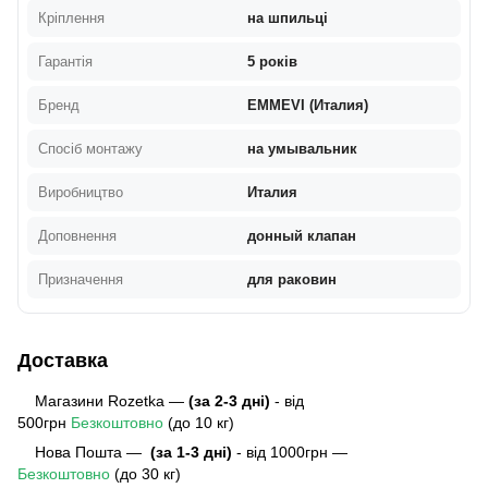
Кріплення
на шпильці
Гарантія
5 років
Бренд
EMMEVI (Италия)
Спосіб монтажу
на умывальник
Виробництво
Италия
Доповнення
донный клапан
Призначення
для раковин
Доставка
Магазини Rozetka —
(за 2-3 дні)
- від
500грн
Безкоштовно
(до 10 кг)
Нова Пошта —
(за 1-3 дні)
- від 1000грн —
Безкоштовно
(до 30 кг)