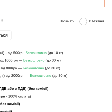
рн
Порівняти
В бажання
ться
дні)
- від 500грн
Безкоштовно
(до 10 кг)
 від 1000грн —
Безкоштовно
(до 30 кг)
 від 800грн —
Безкоштовно
(до 30 кг)
дні)
від 2000грн —
Безкоштовно
(до 30 кг)
 ПДВ або з ПДВ)
(без комісії)
рн - 100% оплата)
без комісії)
комісії)