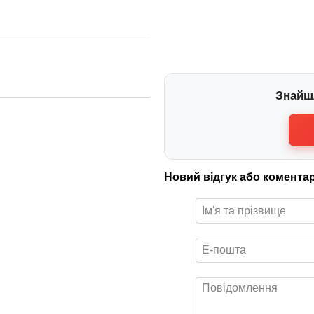
Знайш
Новий відгук або комента