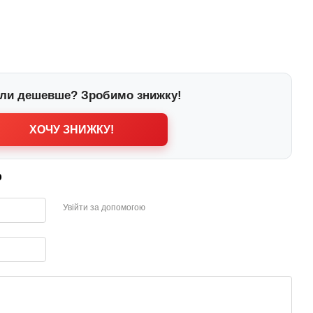
ли дешевше? Зробимо знижку!
ХОЧУ ЗНИЖКУ!
р
Увійти за допомогою