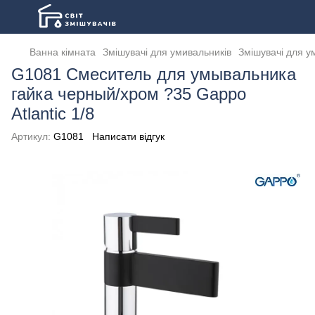
Ванна кімната
Змішувачі для умивальників
Змішувачі для у
G1081 Смеситель для умывальника
гайка черный/хром ?35 Gappo
Atlantic 1/8
Артикул:
G1081
Написати відгук