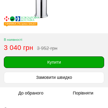
+ЗНИЖКА 7% купон SALE7
В наявності
3 040 грн
3 952 грн
Купити
Замовити швидко
До обраного
Порівняти