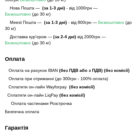
Нова Пошта —
(за 1-3 дні)
- від 1000грн —
Безкоштовно
(до 30 кг)
Meest Пошта
—
(за 1-3 дні)
- від 800грн —
Безкоштовно
(до
30 кг)
Доставка кур'єром —
(за 2-4 дні)
від 2000грн —
Безкоштовно
(до 30 кг)
Оплата
Оплата на рахунок IBAN
(без ПДВ або з ПДВ)
(без комісії)
Оплата при отриманні (до 300грн - 100% оплата)
Сплатити он-лайн Wayforpay
(без комісії)
Сплатити он-лайн LiqPay
(без комісії)
Оплата частинами Розстрочка
Безпечна оплата
Гарантія