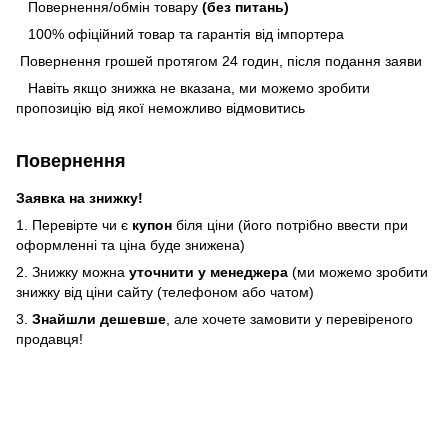
Повернення/обмін товару
(без питань)
100% офіційний товар та гарантія від імпортера
Повернення грошей протягом 24 годин, після подання заяви
Навіть якщо знижка не вказана, ми можемо зробити
пропозицію від якої неможливо відмовитись
Повернення
Заявка на знижку!
1. Перевірте чи є
купон
біля ціни (його потрібно ввести при
оформленні та ціна буде знижена)
2. Знижку можна
уточнити у менеджера
(ми можемо зробити
знижку від ціни сайту (телефоном або чатом)
3.
Знайшли дешевше
, але хочете замовити у перевіреного
продавця!