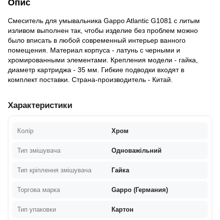
Опис
Смеситель для умывальника Gappo Atlantic G1081 с литым
изливом выполнен так, чтобы изделие без проблем можно
было вписать в любой современный интерьер ванного
помещения. Материал корпуса - латунь с черными и
хромированными элементами. Крепления модели - гайка,
диаметр картриджа - 35 мм. Гибкие подводки входят в
комплект поставки. Страна-производитель - Китай.
Характеристики
Колір
Хром
Тип змішувача
Одноважільний
Тип кріплення змішувача
Гайка
Торгова марка
Gappo (Германия)
Тип упаковки
Картон