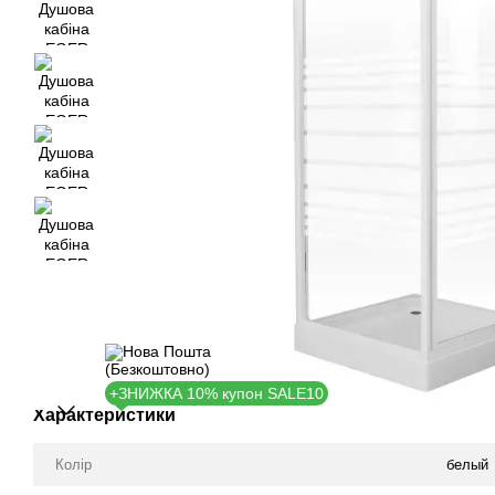
+ЗНИЖКА 10% купон SALE10
Характеристики
Колір
белый