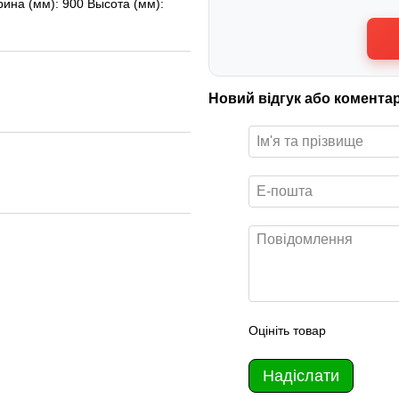
ина (мм): 900 Высота (мм):
Новий відгук або комента
Оцініть товар
Надіслати