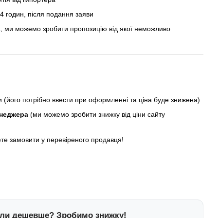
 годин, після подання заяви
, ми можемо зробити пропозицію від якої неможливо
ни (його потрібно ввести при оформленні та ціна буде знижена)
енеджера
(ми можемо зробити знижку від ціни сайту
ете замовити у перевіреного продавця!
ли дешевше? Зробимо знижку!