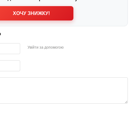
ХОЧУ ЗНИЖКУ!
р
Увійти за допомогою