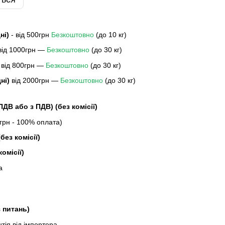
дні)
- від 500грн
Безкоштовно
(до 10 кг)
 від 1000грн —
Безкоштовно
(до 30 кг)
 від 800грн —
Безкоштовно
(до 30 кг)
дні)
від 2000грн —
Безкоштовно
(до 30 кг)
 ПДВ або з ПДВ)
(без комісії)
рн - 100% оплата)
без комісії)
комісії)
а
з питань)
ія від імпортера