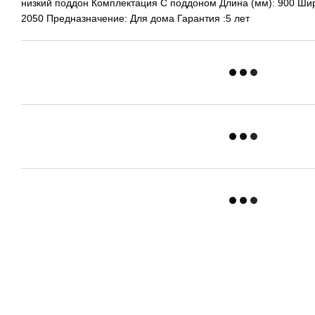
низкий поддон Комплектация С поддоном Длина (мм): 900 Шир
2050 Предназначение: Для дома Гарантия :5 лет