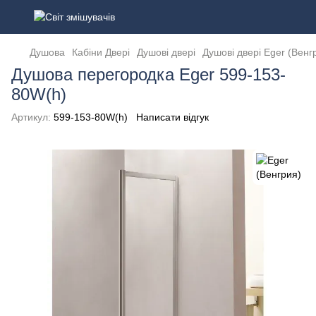
Душова
Кабіни Двері
Душові двері
Душові двері Eger (Венг
Душова перегородка Eger 599-153-
80W(h)
Артикул:
599-153-80W(h)
Написати відгук