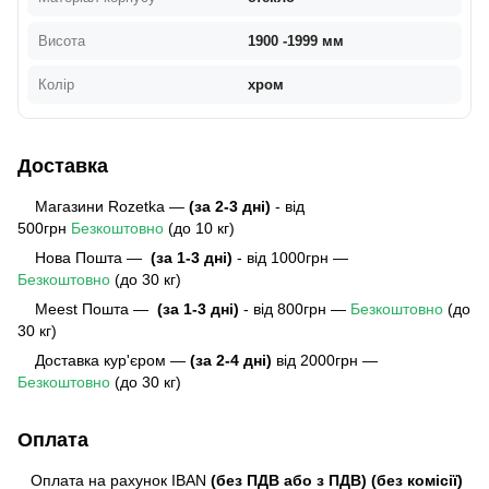
Висота
1900 -1999 мм
Колір
хром
Доставка
Магазини Rozetka —
(за 2-3 дні)
- від
500грн
Безкоштовно
(до 10 кг)
Нова Пошта —
(за 1-3 дні)
- від 1000грн —
Безкоштовно
(до 30 кг)
Meest Пошта
—
(за 1-3 дні)
- від 800грн —
Безкоштовно
(до
30 кг)
Доставка кур'єром —
(за 2-4 дні)
від 2000грн —
Безкоштовно
(до 30 кг)
Оплата
Оплата на рахунок IBAN
(без ПДВ або з ПДВ)
(без комісії)