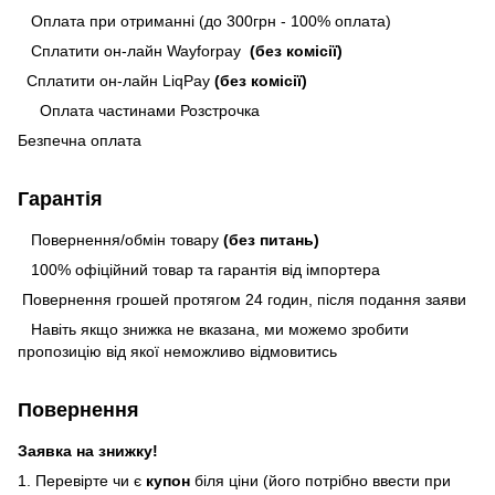
Оплата при отриманні (до 300грн - 100% оплата)
Сплатити он-лайн Wayforpay
(без комісії)
Сплатити он-лайн LiqPay
(без комісії)
Оплата частинами Розстрочка
Безпечна оплата
Гарантія
Повернення/обмін товару
(без питань)
100% офіційний товар та гарантія від імпортера
Повернення грошей протягом 24 годин, після подання заяви
Навіть якщо знижка не вказана, ми можемо зробити
пропозицію від якої неможливо відмовитись
Повернення
Заявка на знижку!
1. Перевірте чи є
купон
біля ціни (його потрібно ввести при